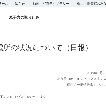
リース・お知らせ
動画・写真ライブラリー
株主・投資家のみ
原子力の取り組み
電所の状況について（日報）
2019年6月2
東京電力ホールディングス株式
福島第一廃炉推進カンパ
下のとおりお知らせいたします。