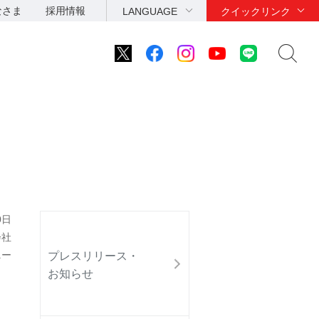
なさま
採用情報
LANGUAGE
クイックリンク
0日
会社
ニー
プレスリリース・
お知らせ