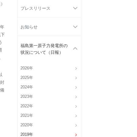
項）
プレスリリース
7年
お知らせ
低下
う
福島第一原子力発電所の
開
状況について（日報）
予
2026年
以
2025年
封
2024年
備
2023年
2022年
2021年
2020年
2019年