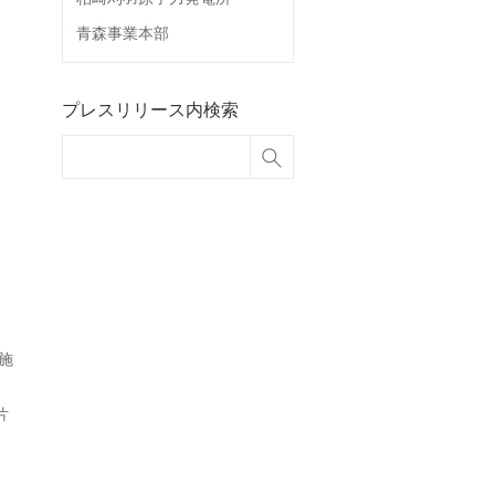
青森事業本部
プレスリリース内検索
施
片