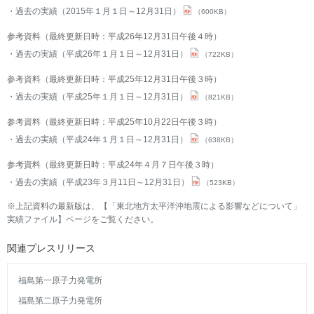
過去の実績（2015年１月１日～12月31日）
（600KB）
参考資料（最終更新日時：平成26年12月31日午後４時）
過去の実績（平成26年１月１日～12月31日）
（722KB）
参考資料（最終更新日時：平成25年12月31日午後３時）
過去の実績（平成25年１月１日～12月31日）
（821KB）
参考資料（最終更新日時：平成25年10月22日午後３時）
過去の実績（平成24年１月１日～12月31日）
（638KB）
参考資料（最終更新日時：平成24年４月７日午後３時）
過去の実績（平成23年３月11日～12月31日）
（523KB）
※上記資料の最新版は、
【「東北地方太平洋沖地震による影響などについて」
実績ファイル】ページ
をご覧ください。
関連プレスリリース
福島第一原子力発電所
福島第二原子力発電所