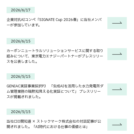
2026/6/17
企業対抗AIコンペ「SIGNATE Cup 2026春」に当社メンバ
ーが参加しています。
2026/6/15
カーボンニュートラルソリューションサービスに関する取り
組みについて、東京電力エナジーパートナーがプレスリリー
スを公表しました。
2026/5/15
GENIAC実証事業採択PJ 「生成AIを活用した水力発電所ダ
ム管理業務の暗黙知見える化実証について」 プレスリリー
スが掲載されました。
2026/5/15
当社CIO関知道 × ストックマーク株式会社の対談記事が公
開されました。「AI時代における仕事の価値とは」