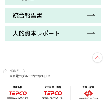
統合報告書
人的資本レポート
HOME
東京電力グループにおけるDX
持株会社
火力発電・燃料
送電・配電