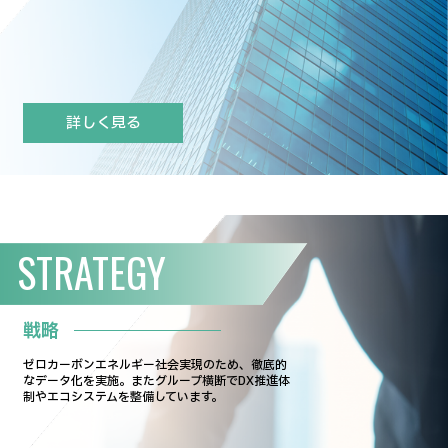
詳しく見る
STRATEGY
戦略
ゼロカーボンエネルギー社会実現のため、徹底的
なデータ化を実施。
またグループ横断でDX推進体
制やエコシステムを整備しています。