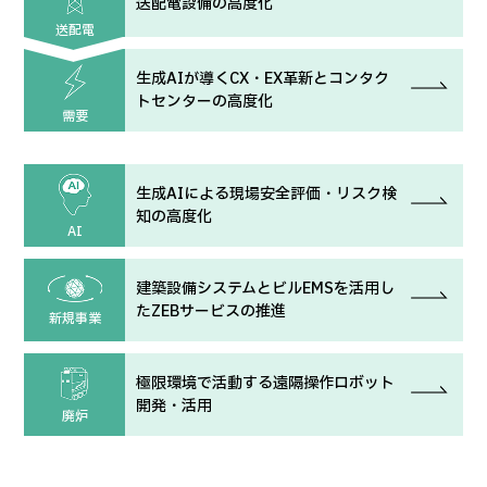
送配電設備の高度化
送配電
生成AIが導くCX・EX革新とコンタク
トセンターの高度化
需要
生成AIによる現場安全評価・リスク検
知の高度化
AI
建築設備システムとビルEMSを活用し
たZEBサービスの推進
新規事業
極限環境で活動する遠隔操作ロボット
開発・活用
廃炉