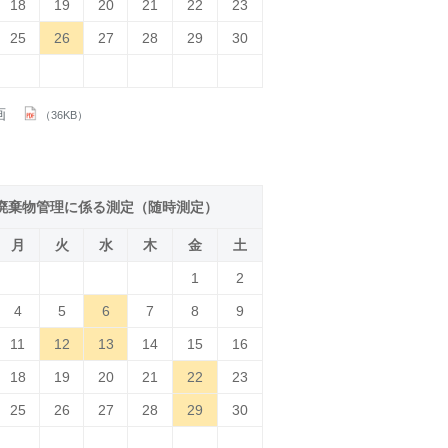
18
19
20
21
22
23
25
26
27
28
29
30
画
（36KB）
廃棄物管理に係る測定（随時測定）
月
火
水
木
金
土
1
2
4
5
6
7
8
9
11
12
13
14
15
16
18
19
20
21
22
23
25
26
27
28
29
30