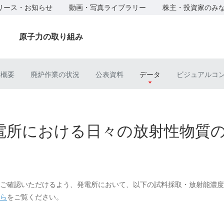
リース・お知らせ
動画・写真ライブラリー
株主・投資家のみ
原子力の取り組み
ト概要
廃炉作業の状況
公表資料
データ
ビジュアルコ
電所における日々の放射性物質
ご確認いただけるよう、発電所において、以下の試料採取・放射能濃度
ら
をご覧ください。