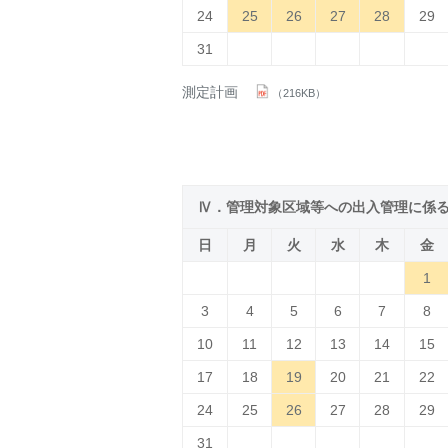
24
25
26
27
28
29
31
測定計画
（216KB）
Ⅳ．管理対象区域等への出入管理に係
日
月
火
水
木
金
1
3
4
5
6
7
8
10
11
12
13
14
15
17
18
19
20
21
22
24
25
26
27
28
29
31