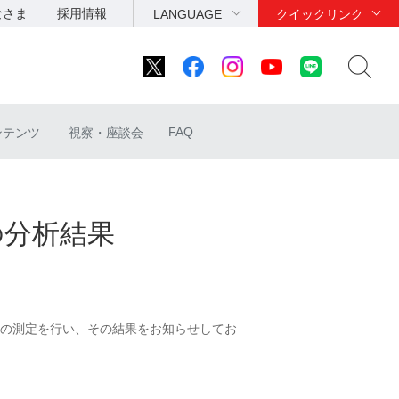
なさま
採用情報
LANGUAGE
クイックリンク
FAQ
ンテンツ
視察・座談会
の分析結果
の測定を行い、その結果をお知らせしてお