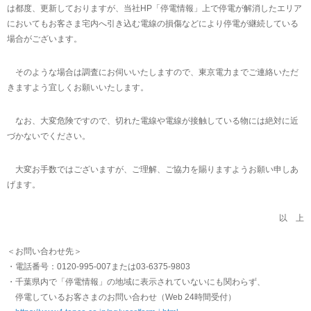
は都度、更新しておりますが、当社HP「停電情報」上で停電が解消したエリア
においてもお客さま宅内へ引き込む電線の損傷などにより停電が継続している
場合がございます。
そのような場合は調査にお伺いいたしますので、東京電力までご連絡いただ
きますよう宜しくお願いいたします。
なお、大変危険ですので、切れた電線や電線が接触している物には絶対に近
づかないでください。
大変お手数ではございますが、ご理解、ご協力を賜りますようお願い申しあ
げます。
以 上
＜お問い合わせ先＞
・電話番号：0120-995-007または03-6375-9803
・千葉県内で「停電情報」の地域に表示されていないにも関わらず、
停電しているお客さまのお問い合わせ（Web 24時間受付）