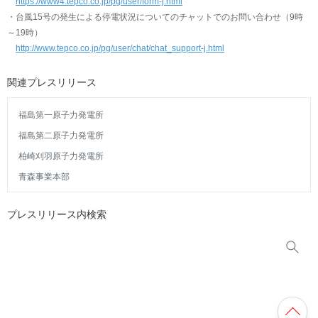
https://www4.tepco.co.jp/pg/user/form-j.html
・台風15号の発生による停電状況についてのチャットでのお問い合わせ（9時
～19時）
http://www.tepco.co.jp/pg/user/chat/chat_support-j.html
関連プレスリリース
福島第一原子力発電所
福島第二原子力発電所
柏崎刈羽原子力発電所
青森事業本部
プレスリリース内検索