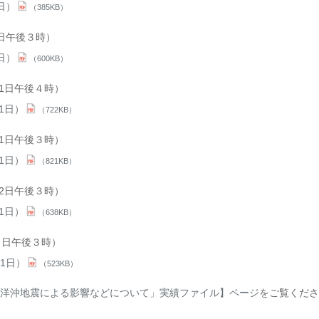
日）
（385KB）
1日午後３時）
日）
（600KB）
31日午後４時）
1日）
（722KB）
31日午後３時）
1日）
（821KB）
22日午後３時）
1日）
（638KB）
７日午後３時）
1日）
（523KB）
洋沖地震による影響などについて」実績ファイル】ページ
をご覧くださ