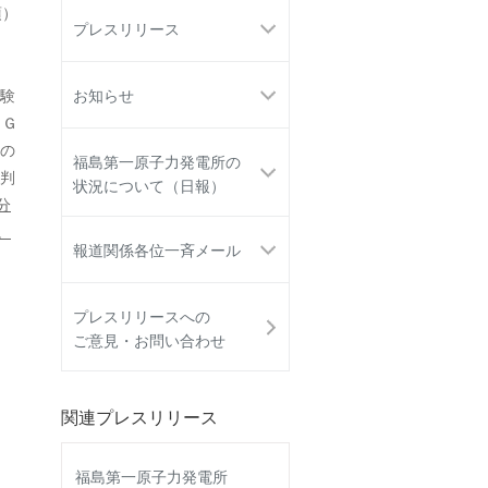
項）
プレスリリース
試験
お知らせ
／Ｇ
の
福島第一原子力発電所の
判
状況について（日報）
分
。
報道関係各位一斉メール
プレスリリースへの
ご意見・お問い合わせ
関連プレスリリース
福島第一原子力発電所