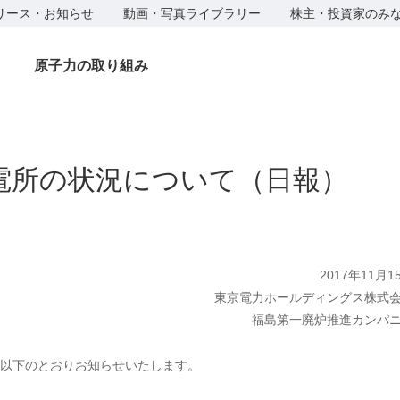
リース・お知らせ
動画・写真ライブラリー
株主・投資家のみ
原子力の取り組み
電所の状況について（日報）
2017年11月1
東京電力ホールディングス株式
福島第一廃炉推進カンパ
以下のとおりお知らせいたします。