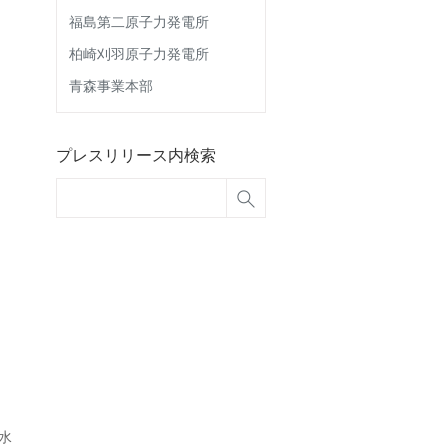
福島第二原子力発電所
柏崎刈羽原子力発電所
青森事業本部
プレスリリース内検索
水