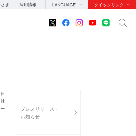
なさま
採用情報
LANGUAGE
クイックリンク
5日
会社
ニー
プレスリリース・
お知らせ