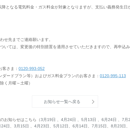
日以降となる電気料金・ガス料金が対象となりますが、支払い義務発生日が2
わせ先までご連絡願います。
ついては、変更後の特別措置を適用させていただきますので、再申込み
お客さま：
0120-993-052
ンダードプラン等）およびガス料金プランのお客さま：
0120-995-113
を除く月曜～土曜）
お知らせ一覧へ戻る
のお知らせはこちら（
3月19日
、
4月24日
、
5月13日
、
6月24日
、
7月
月24日
、
3月15日
、
4月23日
、
5月12日
、
6月14日
、
7月15日
、
8月23日
、