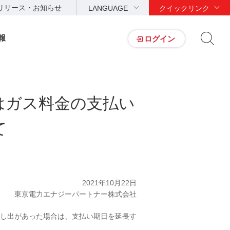
リリース・お知らせ
LANGUAGE
クイックリンク
報
ログイン
はガス料金の支払い
て
2021年10月22日
東京電力エナジーパートナー株式会社
し出があった場合は、支払い期日を延長す