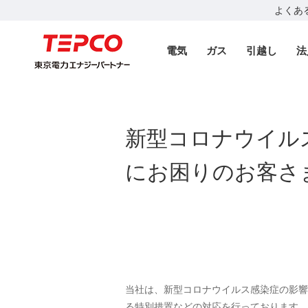
よくあ
電気
ガス
引越し
法
新型コロナウイル
にお困りのお客さ
当社は、新型コロナウイルス感染症の影響
る特別措置などの対応を行っております。