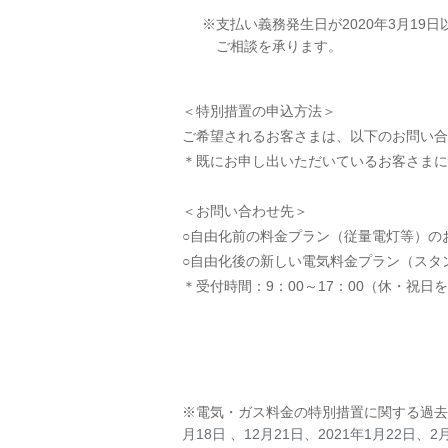
※支払い義務発生日が2020年3月19
ご相談を承ります。
＜特別措置の申込方法＞
ご希望されるお客さまは、以下のお問い合
＊既にお申し出いただいているお客さまに
＜お問い合わせ先＞
○自由化前の料金プラン（従量電灯等）の
○自由化後の新しい電気料金プラン（スタ
＊受付時間：9：00～17：00（休・祝日
※電気・ガス料金の特別措置に関する過去
月18日
、
12月21日
、
2021年1月22日
、
2