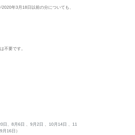
020年3月18日以前の分についても、
は不要です。
20日
、
8月6日
、
9月2日
、
10月14日
、
11
9月16日
）