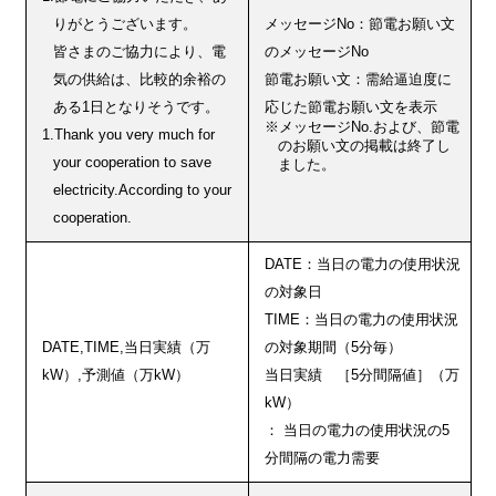
りがとうございます。
メッセージNo：節電お願い文
皆さまのご協力により、電
のメッセージNo
気の供給は、比較的余裕の
節電お願い文：需給逼迫度に
ある1日となりそうです。
応じた節電お願い文を表示
※メッセージNo.および、節電
1.Thank you very much for
のお願い文の掲載は終了し
your cooperation to save
ました。
electricity.According to your
cooperation.
DATE：当日の電力の使用状況
の対象日
TIME：当日の電力の使用状況
DATE,TIME,当日実績（万
の対象期間（5分毎）
kW）,予測値（万kW）
当日実績 ［5分間隔値］（万
kW）
： 当日の電力の使用状況の5
分間隔の電力需要