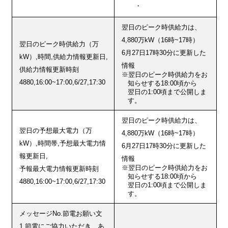
・
翌日のピーク時供給力は、
4,880万kW（16時~17時）
翌日のピーク時供給力（万
6月27日17時30分に更新した
kW）,時間,供給力情報更新日,
情報
供給力情報更新時刻
※翌日のピーク時供給力をお
4880,16:00~17:00,6/27,17:30
知らせする18:00頃から
翌日の1:00頃まで公開しま
す。
翌日のピーク時供給力は、
翌日の予想最大電力（万
4,880万kW（16時~17時）
kW）,時間帯,予想最大電力情
6月27日17時30分に更新した
報更新日,
情報
※翌日のピーク時供給力をお
予報最大電力情報更新時刻
知らせする18:00頃から
4880,16:00~17:00,6/27,17:30
翌日の1:00頃まで公開しま
す。
メッセージNo.節電お願い文
1.節電にご協力いただき、あ