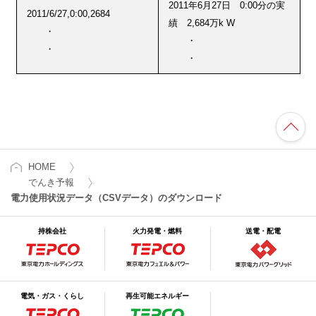
2011年6月27日 0:00分の実
2011/6/27,0:00,2684
績 2,684万k W
・
・
・
・
HOME
でんき予報
電力使用状況データ（CSVデータ）のダウンロード
持株会社
火力発電・燃料
送電・配電
電気・ガス・くらし
再生可能エネルギー