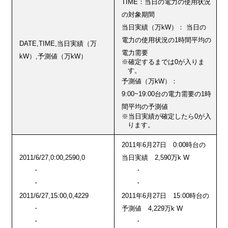
TIME：当日の電力の使用状況
の対象期間
当日実績（万kW）： 当日の
電力の使用状況の1時間平均の
DATE,TIME,当日実績（万
電力需要
kW）,予測値（万kW）
※確定するまでは0が入りま
す。
予測値（万kW）：
9:00~19:00台の電力需要の1時
間平均の予測値
※当日実績が確定したら0が入
ります。
2011年6月27日 0:00時台の
2011/6/27,0:00,2590,0
当日実績 2,590万k W
・
・
・
・
2011/6/27,15:00,0,4229
2011年6月27日 15:00時台の
・
予測値 4,229万k W
・
・