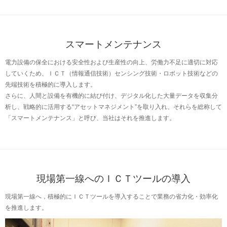
スマートメンテナンス
電力設備の保全における安全性および生産性の向上、労働力不足に適切に対応
していくため、ＩＣＴ（情報通信技術）センシング技術・ロボット技術などの
先端技術を積極的に導入します。
さらに、人間と設備を有機的に結び付け、デジタル化した大量データを収集分
析し、戦略的に活用する“アセットマネジメント”を取り入れ、それらを総称して
「スマートメンテナンス」と呼び、当社はそれを推進します。
現場第一線へのＩＣＴツールの導入
現場第一線へ，積極的にＩＣＴツールを導入することで業務の省力化・効率化
を推進します。