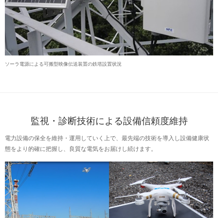
ソーラ電源による可搬型映像伝送装置の鉄塔設置状況
監視・診断技術による設備信頼度維持
電力設備の保全を維持・運用していく上で、最先端の技術を導入し設備健康状
態をより的確に把握し、良質な電気をお届けし続けます。