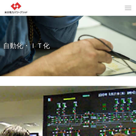
自動化・ＩＴ化