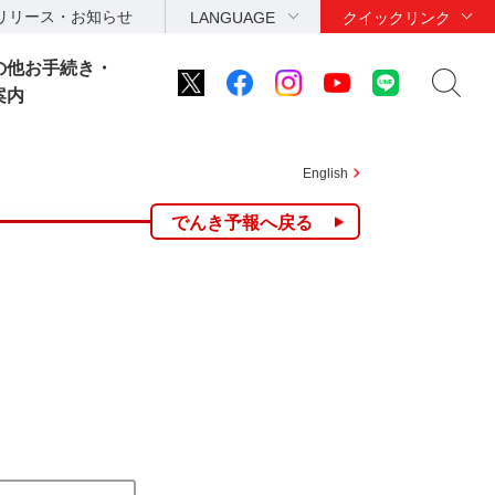
リリース・お知らせ
LANGUAGE
クイックリンク
の他お手続き・
案内
English
でんき予報へ戻る