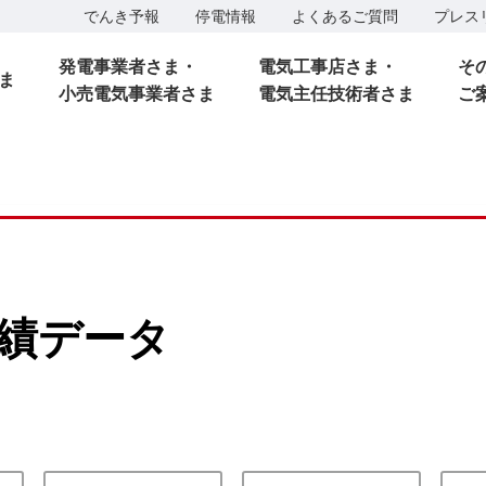
でんき予報
停電情報
よくあるご質問
プレス
発電事業者さま・
電気工事店さま・
そ
ま
小売電気事業者さま
電気主任技術者さま
ご
績データ