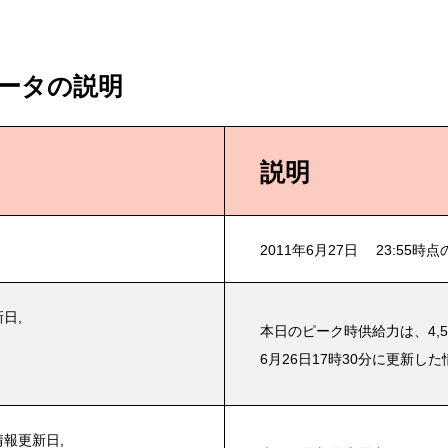
ータの説明
説明
2011年6月27日 23:55時
日,
本日のピーク時供給力は、4,58
6月26日17時30分に更新した
情報更新日,