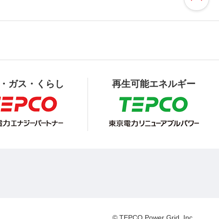
・ガス・くらし
再生可能エネルギー
© TEPCO Power Grid, Inc.