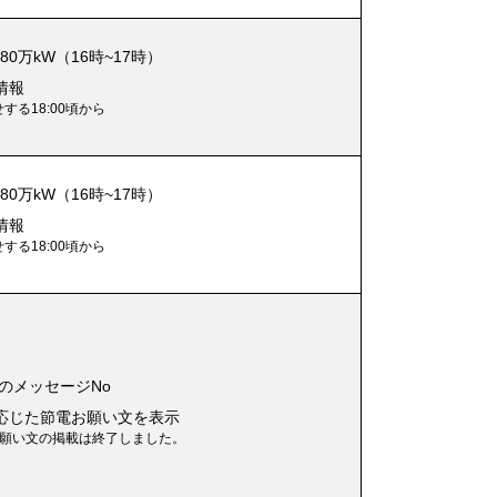
0万kW（16時~17時）
情報
る18:00頃から
0万kW（16時~17時）
情報
る18:00頃から
のメッセージNo
応じた節電お願い文を表示
お願い文の掲載は終了しました。