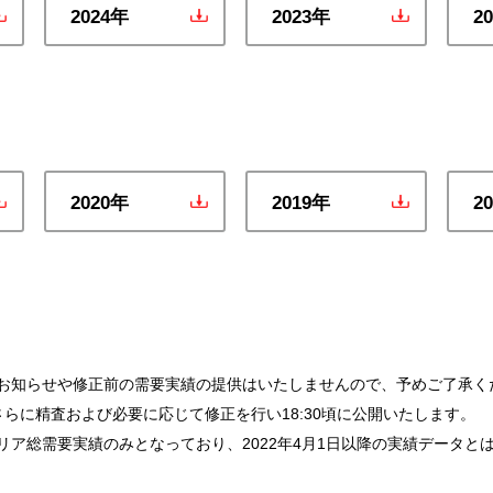
2024年
2023年
2
2020年
2019年
2
お知らせや修正前の需要実績の提供はいたしませんので、予めご了承く
らに精査および必要に応じて修正を行い18:30頃に公開いたします。
、エリア総需要実績のみとなっており、2022年4月1日以降の実績データ