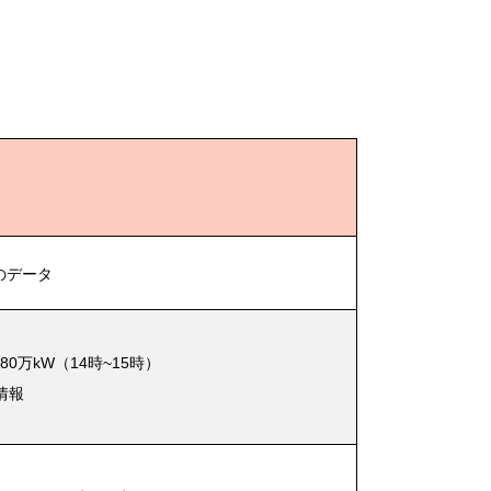
点のデータ
0万kW（14時~15時）
情報