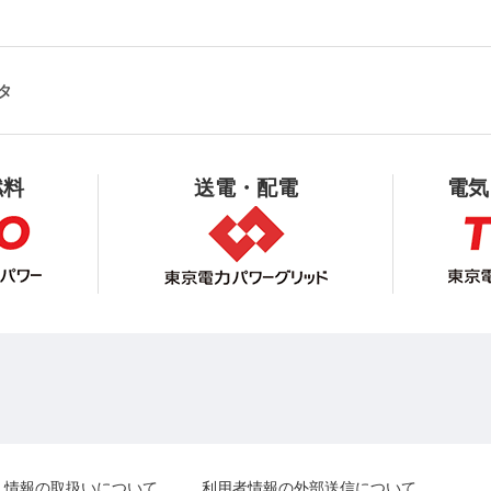
タ
燃料
送電・配電
電気
人情報の取扱いについて
利用者情報の外部送信について