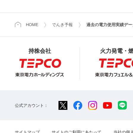
HOME
でんき予報
過去の電力使用実績デー
持株会社
火力発電・
公式アカウント：
サイトマップ
サイトのご利用にあたって
当社の個