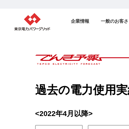
企業情報
一般のお客さ
過去の電力使用実
<2022年4月以降>