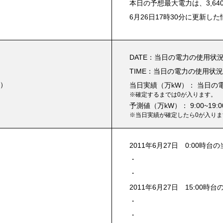
本日の予想最大電力は、3,640
6月26日17時30分に更新した
DATE：当日の電力の使用状
TIME：当日の電力の使用状
W）
当日実績（万kW）： 当日の
※確定するまでは0が入ります。
予測値（万kW）： 9:00~1
※当日実績が確定したら0が入りま
2011年6月27日 0:00時台の
・
・
2011年6月27日 15:00時台
・
・