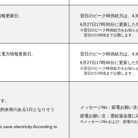
情報更新日,
翌日のピーク時供給力は、4,88
6月27日17時30分に更新した
※翌日のピーク時供給力をお知らせす
翌日の1:00頃まで公開します。
大電力情報更新日,
翌日のピーク時供給力は、4,88
6月27日17時30分に更新した
※翌日のピーク時供給力をお知らせす
翌日の1:00頃まで公開します。
ます。
メッセージNo：節電お願い文
的余裕のある1日となりそう
節電お願い文：需給逼迫度に
※メッセージNo.および、節電の
 save electricity.According to