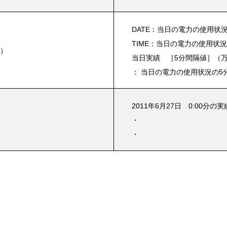
DATE：当日の電力の使用状
TIME：当日の電力の使用状
W）
当日実績 ［5分間隔値］（万
： 当日の電力の使用状況の5
2011年6月27日 0:00分の実績
・
・