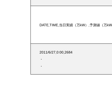
DATE,TIME,当日実績（万kW）,予測値（万k
2011/6/27,0:00,2684
・
・