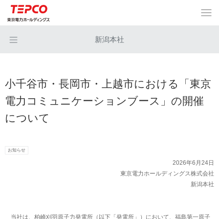
新潟本社
小千谷市・長岡市・上越市における「東京
電力コミュニケーションブース」の開催
について
お知らせ
2026年6月24日
東京電力ホールディングス株式会社
新潟本社
当社は、柏崎刈羽原子力発電所（以下「発電所」）において、福島第一原子