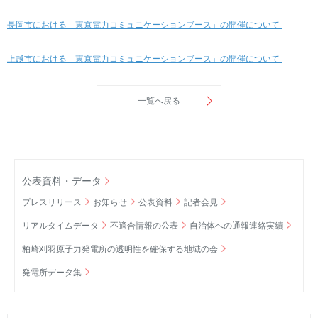
長岡市における「東京電力コミュニケーションブース」の開催について
上越市における「東京電力コミュニケーションブース」の開催について
一覧へ戻る
公表資料・データ
プレスリリース
お知らせ
公表資料
記者会見
リアルタイムデータ
不適合情報の公表
自治体への通報連絡実績
柏崎刈羽原子力発電所の透明性を確保する地域の会
発電所データ集