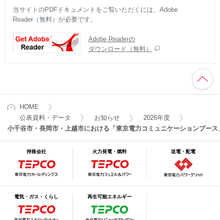
当サイトのPDFドキュメントをご覧いただくには、Adobe
Reader（無料）が必要です。
Adobe Readerの
ダウンロード（無料）
HOME
公表資料・データ
お知らせ
2026年度
小千谷市・長岡市・上越市における「東京電力コミュニケーションブース
持株会社
火力発電・燃料
送電・配電
電気・ガス・くらし
再生可能エネルギー