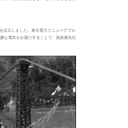
ーを設立しました。東京電力リニューアブル
低廉な電気をお届けすることで、脱炭素化社