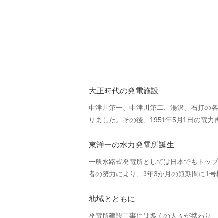
大正時代の発電施設
中津川第一、中津川第二、湯沢、石打の各
りました。その後、1951年5月1日の電
東洋一の水力発電所誕生
一般水路式発電所としては日本でもトップ
者の努力により、3年3か月の短期間に1号
地域とともに
発電所建設工事には多くの人々が携わり、