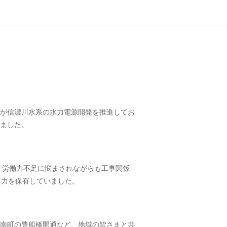
が信濃川水系の水力電源開発を推進してお
ぎました。
、労働力不足に悩まされながらも工事関係
出力を保有していました。
津南町の豊船橋開通など、地域の皆さまと共