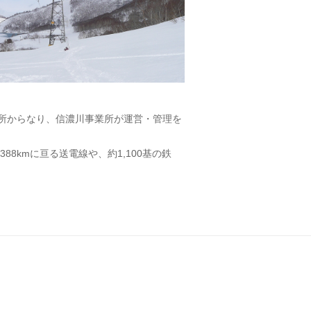
電所からなり、信濃川事業所が運営・管理を
kmに亘る送電線や、約1,100基の鉄