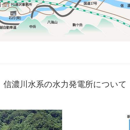
信濃川水系の水力発電所について