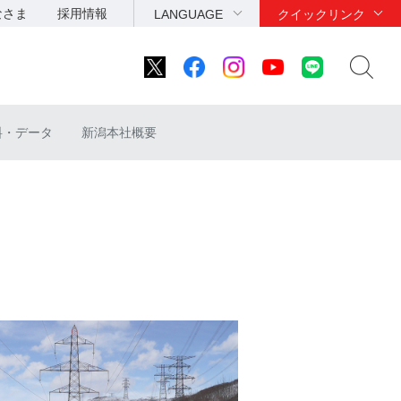
なさま
採用情報
LANGUAGE
クイックリンク
料・データ
新潟本社概要