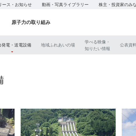
リース・お知らせ
動画・写真ライブラリー
株主・投資家のみ
原子力の取り組み
学べる映像・
力発電・送電設備
地域ふれあいの場
公表資
知りたい情報
備