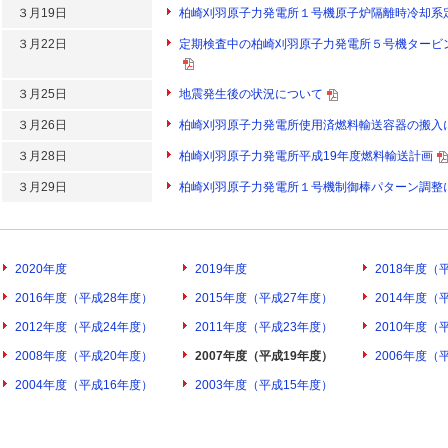
３月19日
柏崎刈羽原子力発電所１号機原子炉隔離時冷却系
３月22日
定期検査中の柏崎刈羽原子力発電所５号機タービ
３月25日
地震発生後の状況について
３月26日
柏崎刈羽原子力発電所使用済燃料輸送容器の搬入
３月28日
柏崎刈羽原子力発電所平成19年度燃料輸送計画
３月29日
柏崎刈羽原子力発電所１号機制御棒パターン調整
2020年度
2019年度
2018年度（
2016年度（平成28年度）
2015年度（平成27年度）
2014年度（
2012年度（平成24年度）
2011年度（平成23年度）
2010年度（
2008年度（平成20年度）
2007年度（平成19年度）
2006年度（
2004年度（平成16年度）
2003年度（平成15年度）