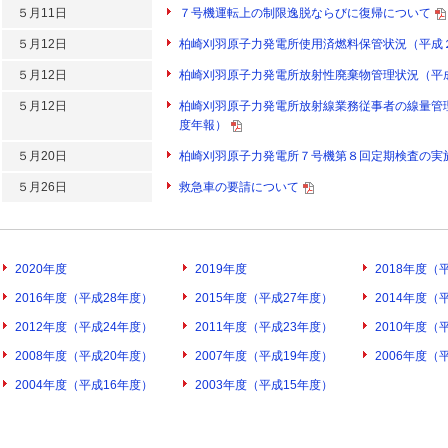
５月11日
７号機運転上の制限逸脱ならびに復帰について
５月12日
柏崎刈羽原子力発電所使用済燃料保管状況（平成
５月12日
柏崎刈羽原子力発電所放射性廃棄物管理状況（平
５月12日
柏崎刈羽原子力発電所放射線業務従事者の線量管
度年報）
５月20日
柏崎刈羽原子力発電所７号機第８回定期検査の実
５月26日
救急車の要請について
2020年度
2019年度
2018年度（
2016年度（平成28年度）
2015年度（平成27年度）
2014年度（
2012年度（平成24年度）
2011年度（平成23年度）
2010年度（
2008年度（平成20年度）
2007年度（平成19年度）
2006年度（
2004年度（平成16年度）
2003年度（平成15年度）