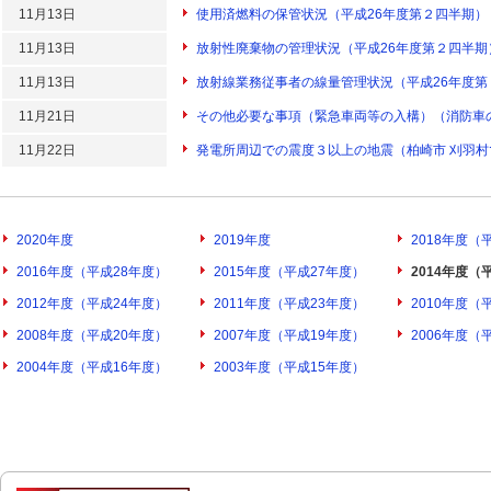
11月13日
使用済燃料の保管状況（平成26年度第２四半期）
11月13日
放射性廃棄物の管理状況（平成26年度第２四半期
11月13日
放射線業務従事者の線量管理状況（平成26年度第
11月21日
その他必要な事項（緊急車両等の入構）（消防車
11月22日
発電所周辺での震度３以上の地震（柏崎市 刈羽村
2020年度
2019年度
2018年度（
2016年度（平成28年度）
2015年度（平成27年度）
2014年度（
2012年度（平成24年度）
2011年度（平成23年度）
2010年度（
2008年度（平成20年度）
2007年度（平成19年度）
2006年度（
2004年度（平成16年度）
2003年度（平成15年度）