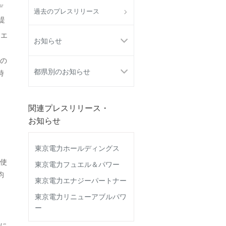
デ
過去のプレスリリース
提
、エ
お知らせ
の
都県別のお知らせ
時
関連プレスリリース・
お知らせ
東京電力ホールディングス
使
東京電力フュエル＆パワー
均
東京電力エナジーパートナー
東京電力リニューアブルパワ
ー
に