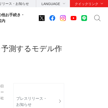
リリース・お知らせ
LANGUAGE
クイックリンク
の他お手続き・
案内
を予測するモデル作
8日
ター
会社
プレスリリース・
お知らせ