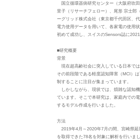
国立循環器病研究センター（大阪府吹田市
里子（リサーチフェロー）、尾形 宗士郎
ーグリッド株式会社（東京都千代田区、代
電力使用データを用いて、各家電の使用状
初めて成功し、スイスのSensors誌に20
■研究概要
背景
現在超高齢社会に突入している日本では
その前段階である軽度認知障害（MCI）
制することに注目が集まっています。
しかしながら、現状では、煩雑な認知機
ています。そこで本研究は、家庭内での電
するモデル作成を行いました。
方法
2019年4月～2020年7月の間、宮崎
を取得できた78名を対象に解析を行いました。な