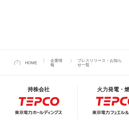
企業情
プレスリリース・お知ら
HOME
報
せ一覧
持株会社
火力発電・