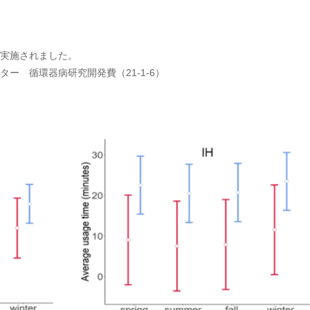
実施されました。
ー 循環器病研究開発費（21-1-6）