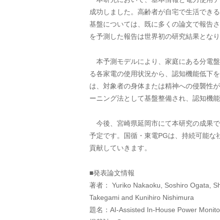
成功しました。高齢者が自宅で生活できる
基盤については、既に多くの論文で報告さ
を予測した報告は世界初の研究結果となり
本予測モデルにより、家庭にある分電盤に
る各家電の使用状況から、認知機能低下を
は、対象者の身体または精神への侵襲性が
ーニング法として基盤整備され、認知機能
今後、宮崎県延岡市にて本研究の成果で
予定です。国循・東電PGは、持続可能な
貢献していきます。
■発表論文情報
著者： Yuriko Nakaoku, Soshiro Ogata, Shun
Takegami and Kunihiro Nishimura
題名：AI-Assisted In-House Power Monitoring