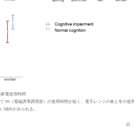
の家電使用時間
て IH（電磁誘導調理器）の使用時間が短く、電子レンジの春と冬の使
い傾向がみられる。
以