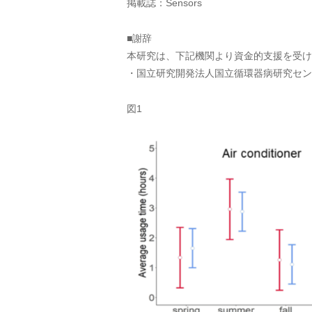
掲載誌：Sensors
■謝辞
本研究は、下記機関より資金的支援を受け
・国立研究開発法人国立循環器病研究センタ
図1