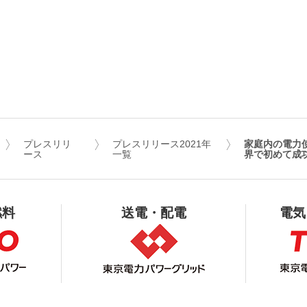
プレスリリ
プレスリリース2021年
家庭内の電力
ース
一覧
界で初めて成
燃料
送電・配電
電気