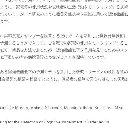
ように、家電毎の使用状況や被験者の生活行動をモニタリングする技術
れていますが、本研究のように機器分離技術を実際に用いて認知機能低
ます。
高精度電力センサーを設置するだけで、AIを活用した機器分離技術に
予測することができます。ご自宅での家電の使用をモニタリングするこ
低く、簡易な方法であるため、認知機能低下を早期発見するためのスク
低下疑いの方の病院受診につながることを期待しています。
ある認知機能低下の予測モデルを活用した研究・サービスの検討を進め
社会基盤の構築を目指すとともに、高齢者の便利で安心な暮らしの実現
suke Murata, Makoto Nishimori, Masafumi Ihara, Koji Iihara, Misa
 for the Detection of Cognitive Impairment in Older Adults