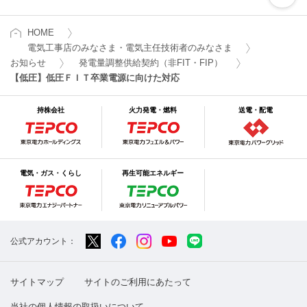
HOME
電気工事店のみなさま・電気主任技術者のみなさま
お知らせ
発電量調整供給契約（非FIT・FIP）
【低圧】低圧ＦＩＴ卒業電源に向けた対応
持株会社
火力発電・燃料
送電・配電
電気・ガス・くらし
再生可能エネルギー
公式アカウント：
サイトマップ
サイトのご利用にあたって
当社の個人情報の取扱いについて