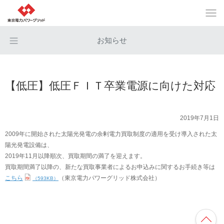
お知らせ
【低圧】低圧ＦＩＴ卒業電源に向けた対応
2019年7月1日
2009年に開始された太陽光発電の余剰電力買取制度の適用を受け導入された太
陽光発電設備は、
2019年11月以降順次、買取期間の満了を迎えます。
買取期間満了以降の、新たな買取事業者によるお申込みに関するお手続き等は
こちら
（東京電力パワーグリッド株式会社）
（593KB）