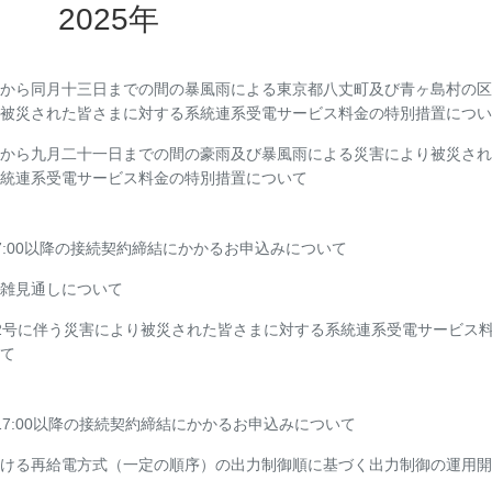
2025年
から同月十三日までの間の暴風雨による東京都八丈町及び青ヶ島村の区
被災された皆さまに対する系統連系受電サービス料金の特別措置につい
から九月二十一日までの間の豪雨及び暴風雨による災害により被災され
統連系受電サービス料金の特別措置について
日17:00以降の接続契約締結にかかるお申込みについて
雑見通しについて
2号に伴う災害により被災された皆さまに対する系統連系受電サービス
て
0日17:00以降の接続契約締結にかかるお申込みについて
ける再給電方式（一定の順序）の出力制御順に基づく出力制御の運用開