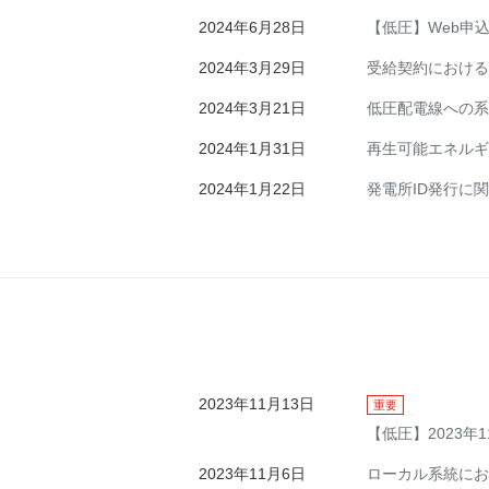
2024年6月28日
【低圧】Web申
2024年3月29日
受給契約における
2024年3月21日
低圧配電線への系
2024年1月31日
再生可能エネルギ
2024年1月22日
発電所ID発行に
2023年11月13日
重要
【低圧】2023
2023年11月6日
ローカル系統にお