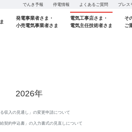
でんき予報
停電情報
よくあるご質問
プレス
発電事業者さま・
電気工事店さま・
そ
ま
小売電気事業者さま
電気主任技術者さま
ご
2026年
る収入の見通し」の変更申請について
給契約申込書」の入力書式の見直しについて