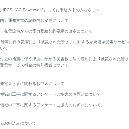
PCS（AC Powerwall2）にてお申込み中のみなさまへ
内」通知文書の記載内容変更について
ー発電設備からの電力受給契約要綱の改定について
5号等に伴う災害により被災された皆さまに対する系統連系受電サービ
いて
付近の地震に伴う津波にかかる災害救助法の適用により被災された皆さ
受電サービス料金の特別措置について
発電者さまに関わるお申込について
領域の工事に関するアンケートご協力のお願いについて
領域の工事に関するアンケートご協力のお願いについて
るお申込みについて