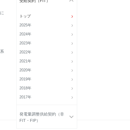
受給契約（FIT）
に
トップ
2025年
2024年
2023年
連系
2022年
2021年
2020年
2019年
2018年
2017年
発電量調整供給契約（非
FIT・FIP）