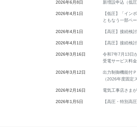
2026年6月8日
新増設申込（低圧
2026年4月1日
【低圧】「インボ
ともなう一部ペー
2026年4月1日
【高圧】接続検討
2026年4月1日
【高圧】接続検討
2026年3月16日
令和7年7月13
受電サービス料金
2026年3月12日
出力制御機能付Ｐ
（2026年度固
2026年2月16日
電気工事店さまが
2026年1月5日
【高圧・特別高圧