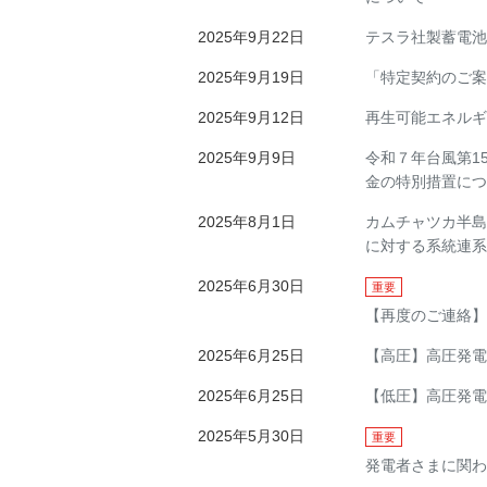
2025年9月22日
テスラ社製蓄電池用
2025年9月19日
「特定契約のご案
2025年9月12日
再生可能エネルギ
2025年9月9日
令和７年台風第1
金の特別措置につ
2025年8月1日
カムチャツカ半島
に対する系統連系
2025年6月30日
重要
【再度のご連絡】
2025年6月25日
【高圧】高圧発電
2025年6月25日
【低圧】高圧発電
2025年5月30日
重要
発電者さまに関わ