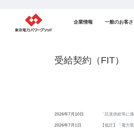
企業情報
一般のお客さ
受給契約（FIT）
2026年7月10日
「託送供給等に係
2026年7月1日
【低圧】「電力受