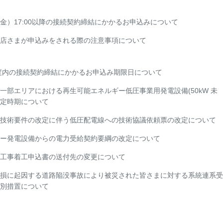
日（金）17:00以降の接続契約締結にかかるお申込みについて
店さまが申込みをされる際の注意事項について
年度内の接続契約締結にかかるお申込み期限日について
一部エリアにおける再生可能エネルギー低圧事業用発電設備(50kW 未
定時期について
技術要件の改定に伴う低圧配電線への技術協議依頼票の改定について
ー発電設備からの電力受給契約要綱の改定について
工事着工申込書の送付先の変更について
損に起因する道路陥没事故により被災された皆さまに対する系統連系受
別措置について