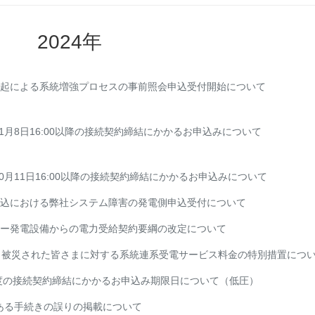
2024年
起による系統増強プロセスの事前照会申込受付開始について
11月8日16:00以降の接続契約締結にかかるお申込みについて
10月11日16:00以降の接続契約締結にかかるお申込みについて
込における弊社システム障害の発電側申込受付について
ー発電設備からの電力受給契約要綱の改定について
り被災された皆さまに対する系統連系受電サービス料金の特別措置につ
年度の接続契約締結にかかるお申込み期限日について（低圧）
ある手続きの誤りの掲載について