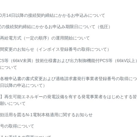
年10月14日以降の接続契約締結にかかるお申込みについて
年度の接続契約締結にかかるお申込み期限日について（低圧）
再給電方式（一定の順序）の運用開始について
間変更のお知らせ（インボイス登録番号の取得について）
S等（66kV未満）技術仕様書および出力制御機能付PCS等（66kV以上
について
各種申込書の書式変更および適格請求書発行事業者登録番号の取得につ
10日以降の申込について）
】再生可能エネルギーの発電設備を有する発電事業者をはじめとする皆
願いについて
効活用を図るN-1電制本格適用に関するお知らせ
号の取得について