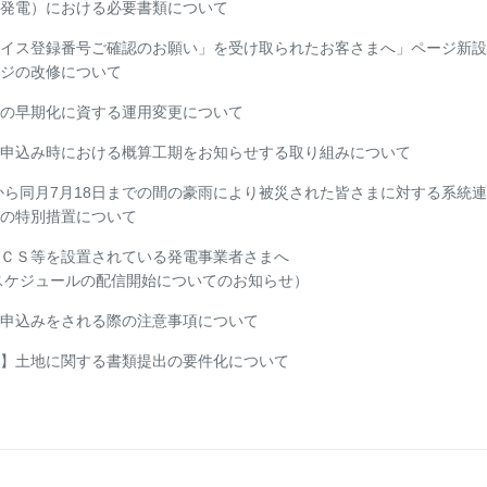
発電）における必要書類について
イス登録番号ご確認のお願い」を受け取られたお客さまへ」ページ新設
ジの改修について
の早期化に資する運用変更について
申込み時における概算工期をお知らせする取り組みについて
日から同月7月18日までの間の豪雨により被災された皆さまに対する系統
の特別措置について
ＣＳ等を設置されている発電事業者さまへ
定スケジュールの配信開始についてのお知らせ）
申込みをされる際の注意事項について
】土地に関する書類提出の要件化について