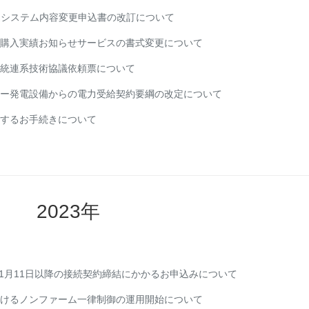
込システム内容変更申込書の改訂について
購入実績お知らせサービスの書式変更について
統連系技術協議依頼票について
ー発電設備からの電力受給契約要綱の改定について
関するお手続きについて
2023年
年11月11日以降の接続契約締結にかかるお申込みについて
けるノンファーム一律制御の運用開始について