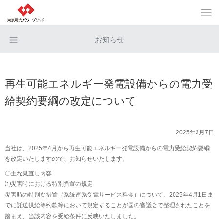
お知らせ
再生可能エネルギー発電設備からの電力受
給契約要綱の改定について
2025年3月7日
当社は、2025年4月から再生可能エネルギー発電設備からの電力受給契約要綱
を改定いたしますので、お知らせいたします。
〇主な見直し内容
⑴災害時における特別措置の規定
災害時の特別な措置（系統連系受電サービス料金）について、2025年4月1日ま
でに託送供給等約款等において規定することが国の審議会で整理されたことを
踏まえ、当該内容を受給条件に反映いたしました。