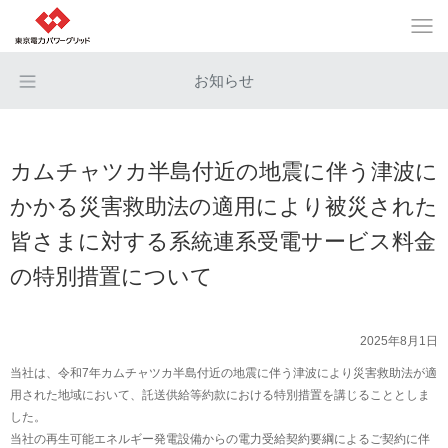
お知らせ
カムチャツカ半島付近の地震に伴う津波に
かかる災害救助法の適用により被災された
皆さまに対する系統連系受電サービス料金
の特別措置について
2025年8月1日
当社は、令和7年カムチャツカ半島付近の地震に伴う津波により災害救助法が適
用された地域において、託送供給等約款における特別措置を講じることとしま
した。
当社の再生可能エネルギー発電設備からの電力受給契約要綱によるご契約に伴