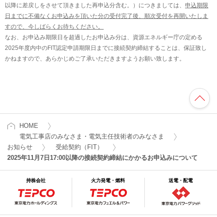
以降に差戻しをさせて頂きました再申込分含む。）につきましては、
申込期限
日までに不備なくお申込みを頂いた分の受付完了後、順次受付を再開いたしま
すので、今しばらくお待ちください。
なお、お申込み期限日を超過したお申込み分は、資源エネルギー庁の定める
2025年度内中のFIT認定申請期限日までに接続契約締結することは、保証致し
かねますので、あらかじめご了承いただきますようお願い致します。
HOME
電気工事店のみなさま・電気主任技術者のみなさま
お知らせ
受給契約（FIT）
2025年11月7日17:00以降の接続契約締結にかかるお申込みについて
持株会社
火力発電・燃料
送電・配電