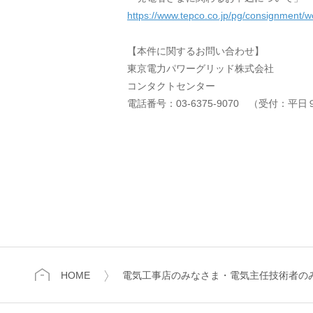
https://www.tepco.co.jp/pg/consignment
【本件に関するお問い合わせ】
東京電力パワーグリッド株式会社
コンタクトセンター
電話番号：03-6375-9070 （受付：平
HOME
電気工事店のみなさま・電気主任技術者の