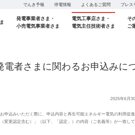
でんき予報
停電情報
よくあるご質問
プレス
発電事業者さま・
電気工事店さま・
そ
ま
小売電気事業者さま
電気主任技術者さま
ご
発電者さまに関わるお申込みに
2025年6月3
お申込みいただく際に、申込内容と再生可能エネルギー電気の利用促進
（変更認定含む）」（以下、「認定」）の内容（ご名義等）が一致して