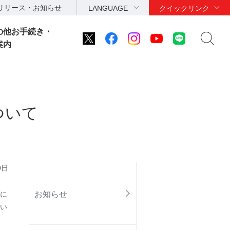
リリース・お知らせ
LANGUAGE
クイックリンク
の他お手続き・
案内
ついて
0日
お知らせ
に
い