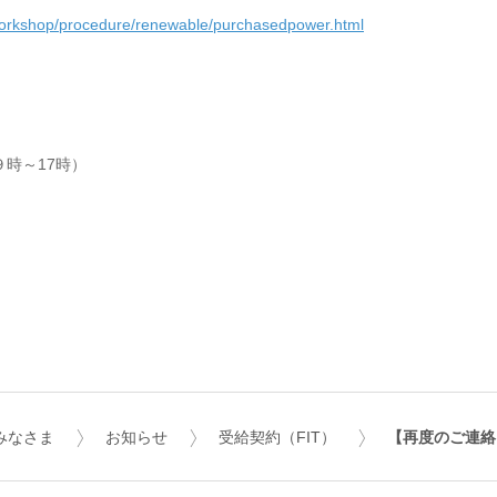
/workshop/procedure/renewable/purchasedpower.html
日９時～17時）
みなさま
お知らせ
受給契約（FIT）
【再度のご連絡