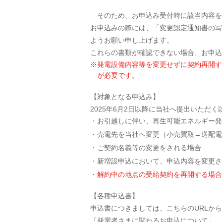
そのため、お申込み受付時に該当内容を
お申込みの際には、「変更認定通知書の写
ようお願い申し上げます。
これらの書類が確認できない場合、お申込
※
発電設備内容等を変更せずに契約再開す
が必要です。
【対象となる申込み】
2025年6月2日以降に当社へ提出いただ
お引越しに伴い、再生可能エネルギー発
売電先を当社へ変更（小売買取→送配電
ご契約名義等の変更をされる場合
新増設申込において、申込内容を変更さ
解約中の地点の受給契約を再開する場合
【各種申込書】
申込書につきましては、こちらのURLか
「発電者さまに関わるお申込について」