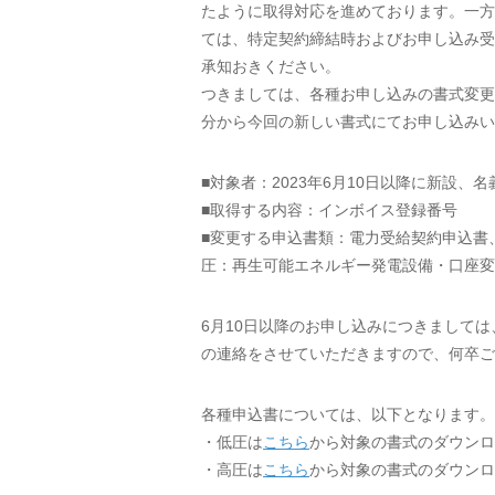
たように取得対応を進めております。一方
ては、特定契約締結時およびお申し込み受
承知おきください。
つきましては、各種お申し込みの書式変更
分から今回の新しい書式にてお申し込みい
■対象者：2023年6月10日以降に新設
■取得する内容：インボイス登録番号
■変更する申込書類：電力受給契約申込書
圧：再生可能エネルギー発電設備・口座変
6月10日以降のお申し込みにつきまして
の連絡をさせていただきますので、何卒ご
各種申込書については、以下となります。
・低圧は
こちら
から対象の書式のダウンロ
・高圧は
こちら
から対象の書式のダウンロ