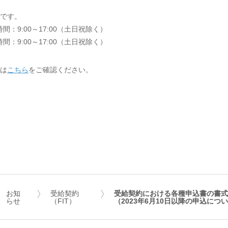
です。
時間：9:00～17:00（土日祝除く）
時間：9:00～17:00（土日祝除く）
は
こちら
をご確認ください。
お知
受給契約
受給契約における各種申込書の書式
らせ
（FIT）
（2023年6月10日以降の申込につ