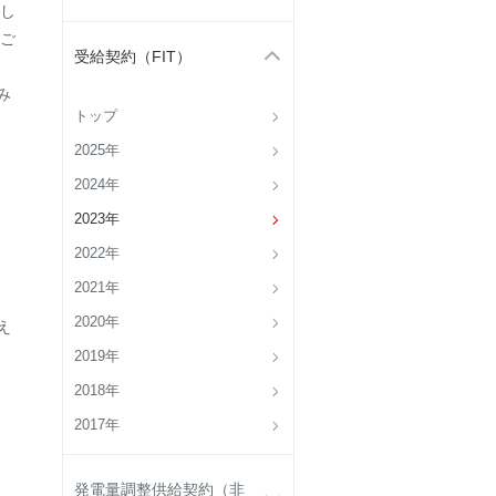
し
ご
受給契約（FIT）
み
トップ
2025年
2024年
2023年
2022年
2021年
2020年
え
2019年
2018年
2017年
発電量調整供給契約（非