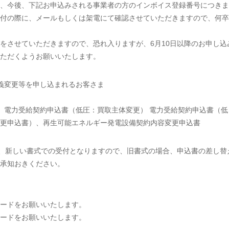
、今後、下記お申込みされる事業者の方のインボイス登録番号につきま
付の際に、メールもしくは架電にて確認させていただきますので、何卒
をさせていただきますので、恐れ入りますが、6月10日以降のお申し込
ただくようお願いいたします。
、名義変更等を申し込まれるお客さま
、電力受給契約申込書（低圧：買取主体変更） 電力受給契約申込書（低
更申込書）、再生可能エネルギー発電設備契約内容変更申込書
は、新しい書式での受付となりますので、旧書式の場合、申込書の差し替
承知おきください。
ードをお願いいたします。
ードをお願いいたします。