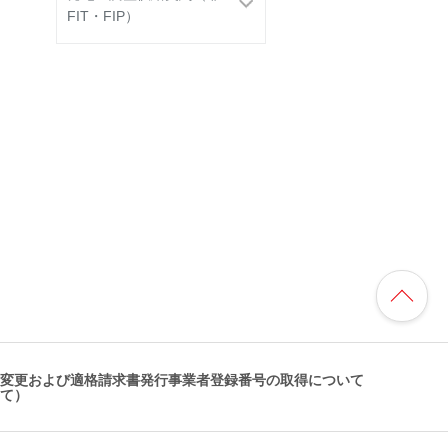
FIT・FIP）
変更および適格請求書発行事業者登録番号の取得について
いて）