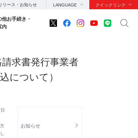
リリース・お知らせ
LANGUAGE
クイックリンク
の他お手続き・
案内
格請求書発行事業者
申込について）
7日
お知らせ
の方
し