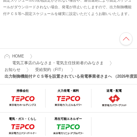
固定スケジュールの現地設定がされない場合や、通信途絶により固定スケジュ
ールがダウンロードされない場合、発電が停止いたしますので、出力制御機能
付ＰＣＳ等へ固定スケジュールを確実に設定いただくようお願いいたします。
HOME
電気工事店のみなさま・電気主任技術者のみなさま
お知らせ
受給契約（FIT）
出力制御機能付ＰＣＳ等を設置されている発電事業者さまへ （2026年
持株会社
火力発電・燃料
送電・配電
電気・ガス・くらし
再生可能エネルギー