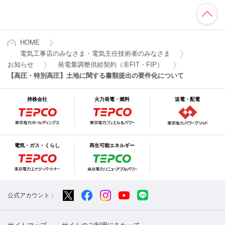
HOME
電気工事店のみなさま・電気主任技術者のみなさま
お知らせ
発電量調整供給契約（非FIT・FIP）
【高圧・特別高圧】土地に関する書類提出の要件化について
持株会社
火力発電・燃料
送電・配電
電気・ガス・くらし
再生可能エネルギー
公式アカウント：