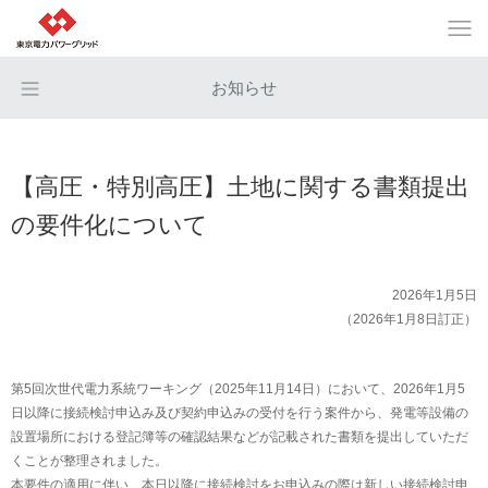
お知らせ
【高圧・特別高圧】土地に関する書類提出
の要件化について
2026年1月5日
（2026年1月8日訂正）
第5回次世代電力系統ワーキング（2025年11月14日）において、2026年1月5
日以降に接続検討申込み及び契約申込みの受付を行う案件から、発電等設備の
設置場所における登記簿等の確認結果などが記載された書類を提出していただ
くことが整理されました。
本要件の適用に伴い、本日以降に接続検討をお申込みの際は新しい接続検討申