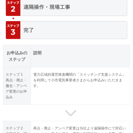
お申込みの
説明
ステップ
ステップ 1
電力広域的運営推進機関の「スイッチング支援システム」
再点・廃止・
を利用して小売電気事業者さまからお申込みいただきま
撤去・アンペ
す。
ア変更のお申
込み
ステップ 2
再点・廃止・アンペア変更は当社より遠隔操作にて対応い