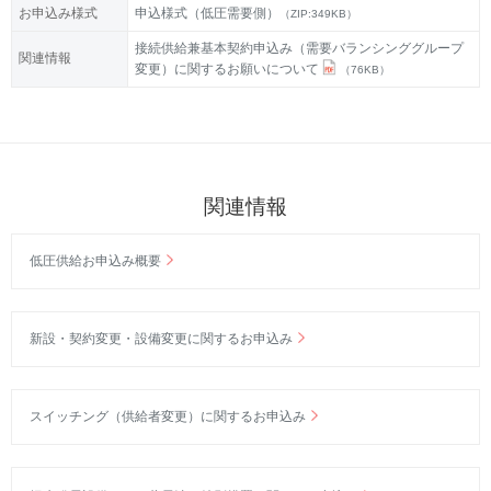
お申込み様式
申込様式（低圧需要側）
（ZIP:349KB）
接続供給兼基本契約申込み（需要バランシンググループ
関連情報
変更）に関するお願いについて
（76KB）
関連情報
低圧供給お申込み概要
新設・契約変更・設備変更に関するお申込み
スイッチング（供給者変更）に関するお申込み