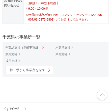
お電話でのお
・週明け・休祝日の翌日
問い合わせ
・9:00～10:00頃
※
停電のお問い合わせは、コンタクトセンター(0120-995-
007/03-6375-9803)にてお受けしております。
千葉県の事業所一覧
千葉総支社（幸町事務所）
木更津支社
京葉支社
東葛支社
成田支社
都・県から事業所を探す
HOME