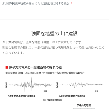
新潟県中越沖地震を踏まえた地震観測に関する検討
強固な地盤の上に建設
原子力発電所は、堅固な地盤（岩盤）の上に設置しています。
堅固な地盤での揺れは、一般の建物が建つ表層地盤と比べて揺れが伝わりにく
くなっています。