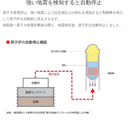
強い地震を検知すると自動停止
原子力発電所は、強い地震により設定値以上の揺れを感知すると制御棒を挿入
して原子炉を自動的に停止させます。
福島第一原子力発電所事故の際も、地震発生後、原子炉は自動停止しました。