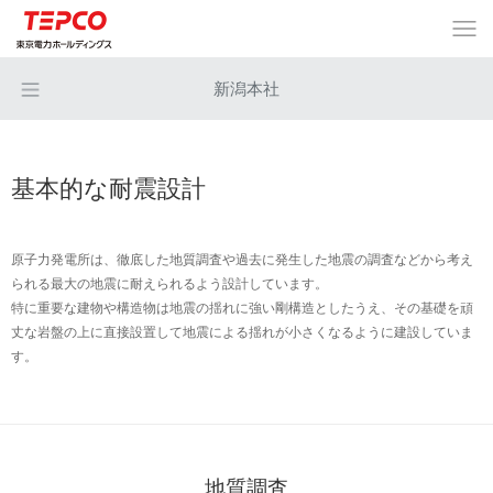
新潟本社
基本的な耐震設計
原子力発電所は、徹底した地質調査や過去に発生した地震の調査などから考え
られる最大の地震に耐えられるよう設計しています。
特に重要な建物や構造物は地震の揺れに強い剛構造としたうえ、その基礎を頑
丈な岩盤の上に直接設置して地震による揺れが小さくなるように建設していま
す。
地質調査