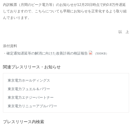
内訳帳票（月間のピーク電力等）のお知らせが12月20日時点で約0.8万件遅延
しておりますので、こちらについても早期にお知らせを正常化するよう取り組
んでまいります。
以 上
添付資料
確定通知遅延等の解消に向けた改善計画の検証報告
（500KB）
関連プレスリリース・お知らせ
東京電力ホールディングス
東京電力フュエル＆パワー
東京電力エナジーパートナー
東京電力リニューアブルパワー
プレスリリース内検索