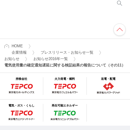
HOME
企業情報
プレスリリース・お知らせ一覧
お知らせ
お知らせ2016年一覧
電気使用量の確定通知遅延に関する検証結果の報告について（その11）
持株会社
火力発電・燃料
送電・配電
電気・ガス・くらし
再生可能エネルギー