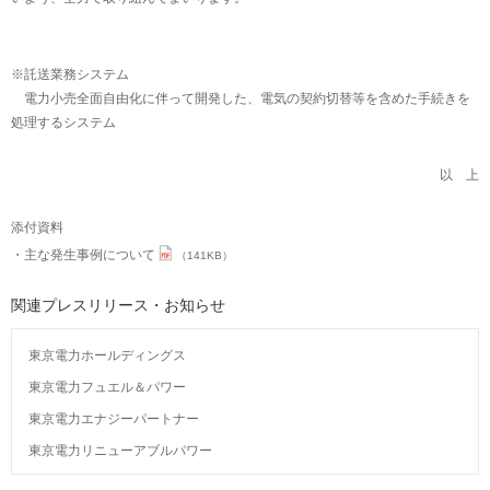
※託送業務システム
電力小売全面自由化に伴って開発した、電気の契約切替等を含めた手続きを
処理するシステム
以 上
添付資料
主な発生事例について
（141KB）
関連プレスリリース・お知らせ
東京電力ホールディングス
東京電力フュエル＆パワー
東京電力エナジーパートナー
東京電力リニューアブルパワー