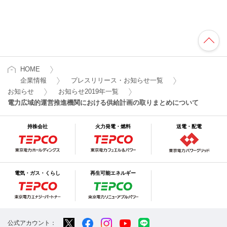
HOME
企業情報
プレスリリース・お知らせ一覧
お知らせ
お知らせ2019年一覧
電力広域的運営推進機関における供給計画の取りまとめについて
持株会社
火力発電・燃料
送電・配電
電気・ガス・くらし
再生可能エネルギー
公式アカウント：