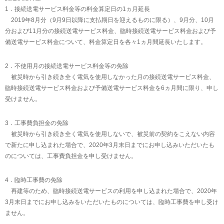
1．接続送電サービス料金等の料金算定日の1ヵ月延長
2019年8月分（9月9日以降に支払期日を迎えるものに限る）、9月分、10月
分および11月分の接続送電サービス料金、臨時接続送電サービス料金および予
備送電サービス料金について、料金算定日を各々1ヵ月間延長いたします。
2．不使用月の接続送電サービス料金等の免除
被災時から引き続き全く電気を使用しなかった月の接続送電サービス料金、
臨時接続送電サービス料金および予備送電サービス料金を6ヵ月間に限り、申し
受けません。
3．工事費負担金の免除
被災時から引き続き全く電気を使用しないで、被災前の契約をこえない内容
で新たに申し込まれた場合で、2020年3月末日までにお申し込みいただいたも
のについては、工事費負担金を申し受けません。
4．臨時工事費の免除
再建等のため、臨時接続送電サービスの利用を申し込まれた場合で、2020年
3月末日までにお申し込みをいただいたものについては、臨時工事費を申し受け
ません。