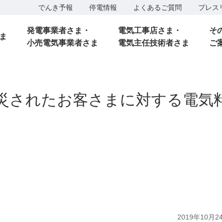
でんき予報
停電情報
よくあるご質問
プレス
発電事業者さま・
電気工事店さま・
そ
ま
小売電気事業者さま
電気主任技術者さま
ご
被災されたお客さまに対する電気
2019年10月2