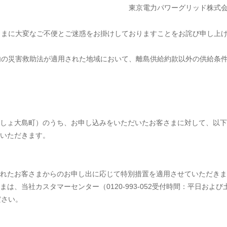
東京電力パワーグリッド株式
さまに大変なご不便とご迷惑をお掛けしておりますことをお詫び申し上
内の災害救助法が適用された地域において、離島供給約款以外の供給条
しょ大島町）のうち、お申し込みをいただいたお客さまに対して、以下
いただきます。
れたお客さまからのお申し出に応じて特別措置を適用させていただきま
、当社カスタマーセンター（0120-993-052受付時間：平日および
ださい。