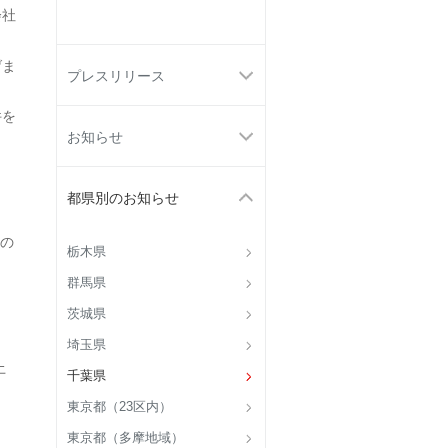
会社
げま
プレスリリース
件を
お知らせ
都県別のお知らせ
の
栃木県
群馬県
茨城県
埼玉県
土
千葉県
東京都（23区内）
東京都（多摩地域）