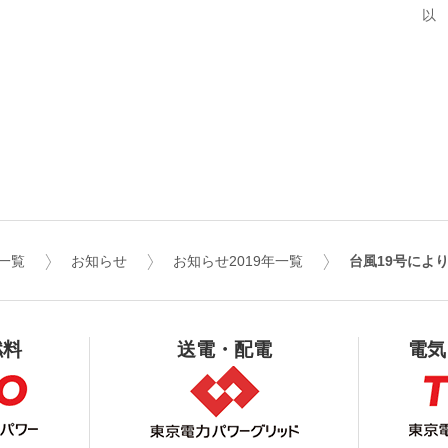
以
一覧
お知らせ
お知らせ2019年一覧
台風19号によ
燃料
送電・配電
電気