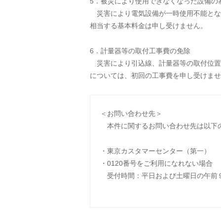
5．被災により使用できなくなった設備の
災害により電気設備が一時使用不能となっ
相当する基本料金は申し受けません。
6．計量器等の取付工事費の免除
災害により引込線、計量器等の取付位置を
については、初回の工事費を申し受けませ
＜お問い合わせ先＞
本件に関するお問い合わせ先は以下
・東京カスタマーセンター（第一） TEL 
・0120番号をご利用になれない場合 TEL
受付時間：平日および土曜日の午前９