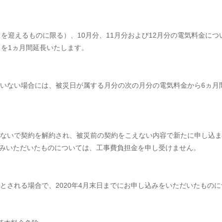
日を迎えるものに限る）、10月分、11月分および12月分の電気料金につ
）を1ヵ月間延長いたします。
いない場合には、被災日が属する月分の次の月分の電気料金から6ヵ月
ないで契約を解約され、被災前の契約をこえない内容で新たに申し込ま
し込みいただいたものについては、工事費負担金を申し受けません。
される場合で、2020年4月末日までにお申し込みをいただいたものに