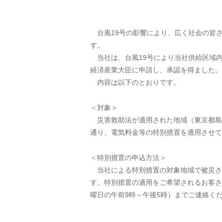
台風19号の影響により、広く社会の皆
す。
当社は、台風19号により当社供給区域
経済産業大臣に申請し、承認を得ました。
内容は以下のとおりです。
＜対象＞
災害救助法が適用された地域（東京都島
通り、電気料金等の特別措置を適用させて
＜特別措置の申込方法＞
当社による特別措置の対象地域で被災さ
す。特別措置の適用をご希望されるお客さまは
曜日の午前9時～午後5時）までご連絡く