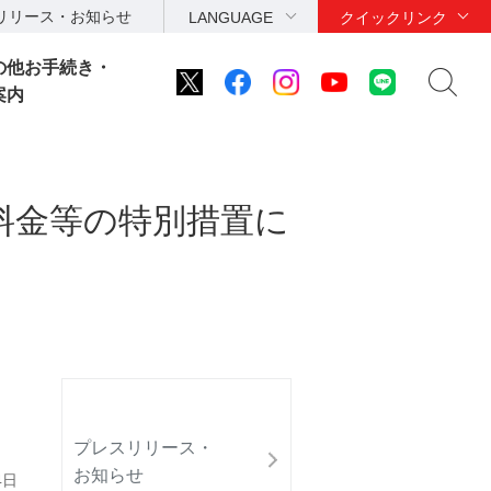
リリース・お知らせ
LANGUAGE
クイックリンク
の他お手続き・
案内
料金等の特別措置に
プレスリリース・
お知らせ
4日