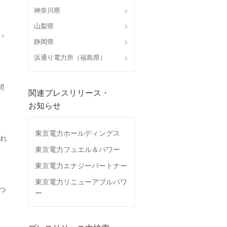
神奈川県
山梨県
い
静岡県
浜通り電力所（福島県）
間
関連プレスリリース・
お知らせ
東京電力ホールディングス
れ
東京電力フュエル＆パワー
東京電力エナジーパートナー
東京電力リニューアブルパワ
つ
ー