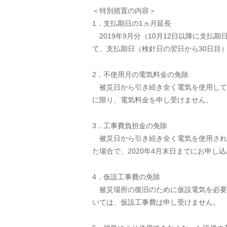
＜特別措置の内容＞
1．支払期日の1ヵ月延長
2019年9月分（10月12日以降に支払期
て、支払期日（検針日の翌日から30日目
2．不使用月の電気料金の免除
被災日から引き続き全く電気を使用して
に限り、電気料金を申し受けません。
3．工事費負担金の免除
被災日から引き続き全く電気を使用され
た場合で、2020年4月末日までにお申
4．仮設工事費の免除
被災場所の復旧のために仮設電気を必要と
いては、仮設工事費は申し受けません。