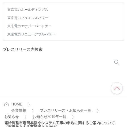
東京電力ホールディングス
東京電力フュエル＆パワー
東京電力エナジーパートナー
東京電力リニューアブルパワー
プレスリリース内検索
HOME
企業情報
プレスリリース・お知らせ一覧
お知らせ
お知らせ2019年一覧
需給調整市場簡易指令システム工事の申込に関するご案内について
（市場参入する事業者さま向け）