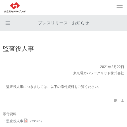
プレスリリース・お知らせ
監査役人事
2021年2月22日
東京電力パワーグリッド株式会社
監査役人事につきましては、以下の添付資料をご覧ください。
以 上
添付資料
監査役人事
（235KB）