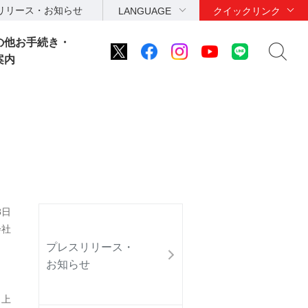
リリース・お知らせ
LANGUAGE
クイックリンク
の他お手続き・
案内
8日
会社
プレスリリース・
お知らせ
 上