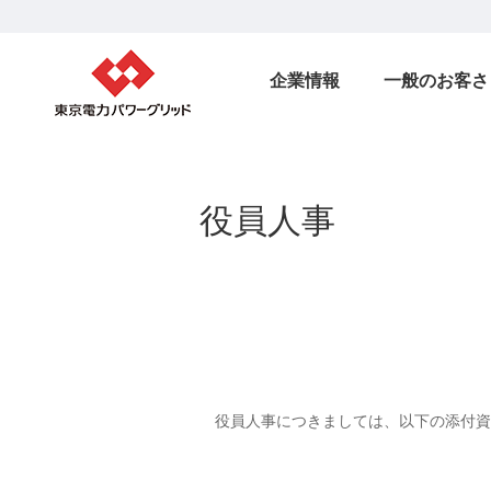
企業情報
一般のお客さ
役員人事
役員人事につきましては、以下の添付資