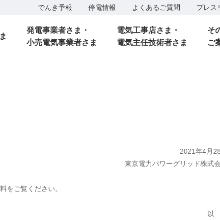
でんき予報
停電情報
よくあるご質問
プレス
発電事業者さま・
電気工事店さま・
そ
ま
小売電気事業者さま
電気主任技術者さま
ご
2021年4月2
東京電力パワーグリッド株式
料をご覧ください。
以