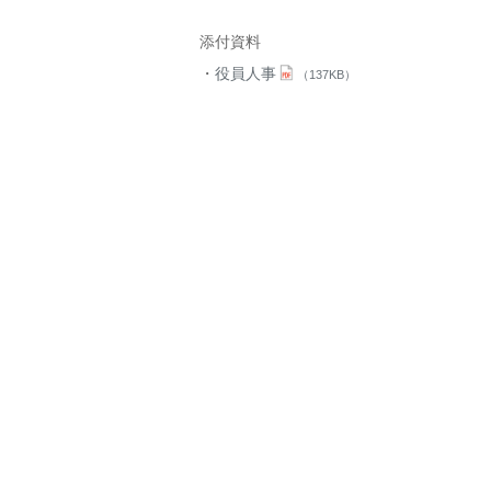
添付資料
役員人事
（137KB）