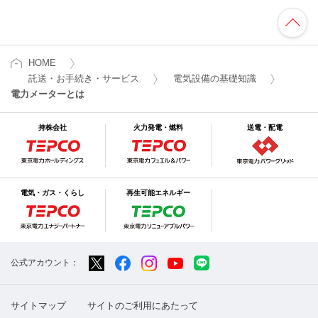
HOME
託送・お手続き・サービス
電気設備の基礎知識
電力メーターとは
持株会社
火力発電・燃料
送電・配電
電気・ガス・くらし
再生可能エネルギー
公式アカウント：
サイトマップ
サイトのご利用にあたって