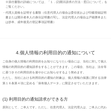
※添付書類の詳細については、「１．(2)開示請求の方法・窓口について」を
ご覧ください。
代理人資格を証明する書類（任意代理人の場合は委任状および印鑑登録証明
書または開示者本人の身分証明書の写し、法定代理人の場合は戸籍謄本また
は抄本、成年後見の登記事項証明書）
4.個人情報の利用目的の通知について
ご自身の個人情報の利用目的をお知りになりたい場合には、当社に対して個人
情報の利用目的の通知請求をすることができます。この場合、当社は、法令等
に基づきその利用目的を速やかにお知らせするよう努めます。
ただし、当社における利用目的の通知の対象は、個人情報の保護に関する法律
第１６条第４項に定める「保有個人データ」に限定させていただきます。
(1) 利用目的の通知請求ができる方
原則として、ご本人です。ただし、任意代理人、法定代理人は、ご本人に代わ