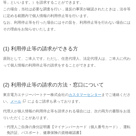
等」といいます。）を請求することができます。
この場合，当社は必要な調査を行い，違反の事実が確認されたときは，法令等
に定める範囲内で個人情報の利用停止等を行います。
なお、利用停止等を行った場合にはその旨を、利用停止等を行わない場合には
その理由をお知らせいたします。
(1) 利用停止等の請求ができる方
原則として、ご本人です。ただし、任意代理人、法定代理人は、ご本人に代わ
って個人情報の利用停止等の請求をすることができます。
(2) 利用停止等の請求の方法・窓口について
東京電力エナジーパートナー株式会社の
カスタマーセンター
までご連絡くださ
い。
メール
によるご請求も承っております。
代理人が個人情報の利用停止等を請求される場合には、次の両方の書類をお送
りいただくことがあります。
代理人ご自身の身分証明書【マイナンバーカード（個人番号カード）、運転
免許証、パスポート、健康保険の資格確認書】