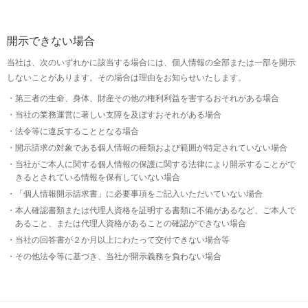
開示できない場合
当社は、次のいずれかに該当する場合には、個人情報の全部または一部を開示
しないことがあります。その場合は理由をお知らせいたします。
第三者の生命、身体、財産その他の権利利益を害するおそれがある場合
当社の業務運営に著しい支障を及ぼすおそれがある場合
法令等に違反することとなる場合
開示請求の対象である個人情報の種類および範囲が特定されていない場合
当社がご本人に関する個人情報の保護に関する法律により開示することがで
きるとされている情報を保有していない場合
「個人情報開示請求書」に必要事項をご記入いただいていない場合
本人確認書類または代理人資格を証明する書類に不備があるなど、ご本人で
あること、または代理人資格があることの確認ができない場合
当社の回答書が２か月以上にわたって交付できない場合等
その他法令等に基づき、当社が開示義務を負わない場合