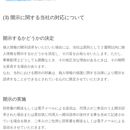
(3) 開示に関する当社の対応について
開示するかどうかの決定
個人情報の開示請求をいただいた場合には、当社は原則として２週間以内に個
人情報を開示するかどうかを決定し、その旨をお知らせいたします。ただし、
事務処理上どうしても困難なとき、その他正当な理由があるときは、その期間
を延長する場合があります。
なお、当社における開示の対象は、個人情報の保護に関する法律により開示を
請求することができるとされているものに限定させていただきます。
開示の実施
回答書の郵送もしくは電子メールによる送信は、代理人がご来店のうえ開示請
求された場合または委任状に代理人へ開示請求の送付する事を含めて記述され
ている場合を除き、ご本人のご住所に回答書を郵送もしくは電子メールによる
送信をさせていただきます。