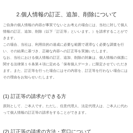
2.個人情報の訂正、追加、削除について
ご自身の個人情報の内容が事実でないとお考えの場合には、当社に対して個人
情報の訂正、追加、削除（以下「訂正等」といいます。）を請求することがで
きます。
この場合、当社は、利用目的の達成に必要な範囲で遅滞なく必要な調査を行
い、その結果に基づき、正確な内容への訂正等を実施いたします。
なお、当社における個人情報の訂正、追加、削除の対象は、個人情報の保護に
関する法律第１６条第４項に定める「保有個人データ」に限定させていただき
ます。また、訂正等を行った場合にはその内容を、訂正等を行わない場合には
その理由をお知らせいたします。
(1) 訂正等の請求ができる方
原則として、ご本人です。ただし、任意代理人、法定代理人は、ご本人に代わ
って個人情報の訂正等の請求をすることができます。
(2) 訂正等の請求の方法・窓口について