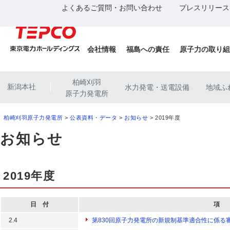
よくあるご質問・お問い合わせ
プレスリリース
会社情報
福島への責任
原子力の取り組
柏崎刈羽
新潟本社
水力発電・送電設備
地域ふ
|
原子力発電所
柏崎刈羽原子力発電所
>
公表資料・データ
>
お知らせ
> 2019年度
お知らせ
2019年度
日 付
項 
2.4
第830回原子力発電所の新規制基準適合性に係る