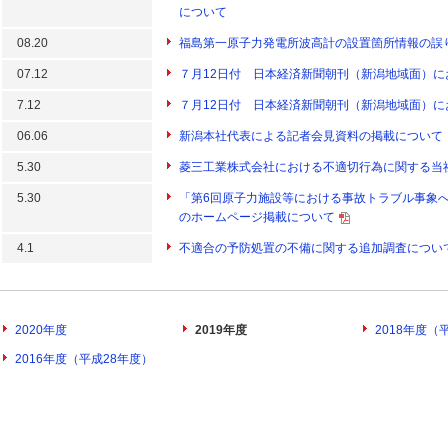
について
08.20
福島第一原子力発電所波高計の設置箇所情報の誤
07.12
７月12日付 日本経済新聞朝刊（新潟地域面）
7.12
７月12日付 日本経済新聞朝刊（新潟地域面）
06.06
新潟本社代表による記者会見資料の掲載について
5.30
菱三工業株式会社における不適切行為に関する当
5.30
「第6回原子力施設等における事故トラブル事象
のホームページ掲載について
4.1
不適合の予防処置の不備に関する追加調査につい
2020年度
2019年度
2018年度（
2016年度（平成28年度）