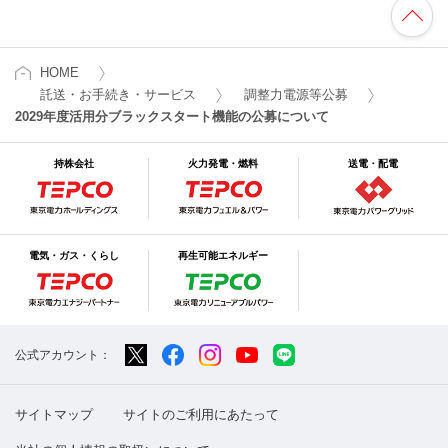
HOME
託送・お手続き・サービス
調整力電源等公募
2029年度活用分
ブラックスタート機能の公募について
持株会社
火力発電・燃料
送電・配電
電気・ガス・くらし
再生可能エネルギー
公式アカウント：
サイトマップ
サイトのご利用にあたって