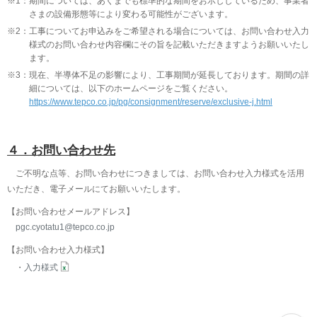
※1：
期間については、あくまでも標準的な期間をお示ししているため、事業者
さまの設備形態等により変わる可能性がございます。
※2：
工事についてお申込みをご希望される場合については、お問い合わせ入力
様式のお問い合わせ内容欄にその旨を記載いただきますようお願いいたし
ます。
※3：
現在、半導体不足の影響により、工事期間が延長しております。期間の詳
細については、以下のホームページをご覧ください。
https://www.tepco.co.jp/pg/consignment/reserve/exclusive-j.html
４．お問い合わせ先
ご不明な点等、お問い合わせにつきましては、お問い合わせ入力様式を活用
いただき、電子メールにてお願いいたします。
【お問い合わせメールアドレス】
pgc.cyotatu1@tepco.co.jp
【お問い合わせ入力様式】
入力様式