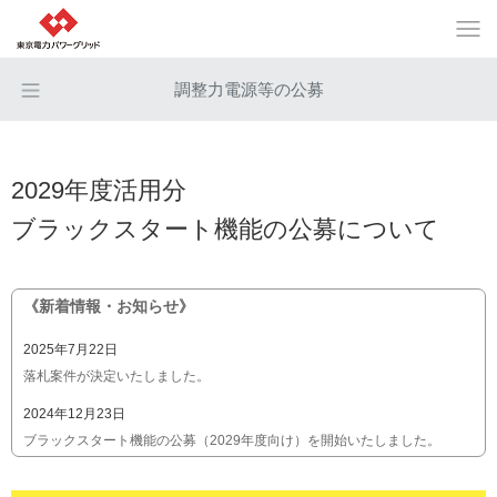
調整力電源等の公募
2029年度活用分
ブラックスタート機能の公募について
《新着情報・お知らせ》
2025年7月22日
落札案件が決定いたしました。
2024年12月23日
ブラックスタート機能の公募（2029年度向け）を開始いたしました。
「公募の概要」におけるスケジュールを修正いたしました。