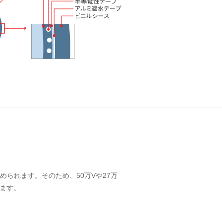
られます。そのため、50万Vや27万
います。