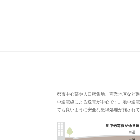
都市中心部や人口密集地、商業地区など過
中送電線による送電が中心です。地中送電
ても良いように安全な絶縁処理が施されて