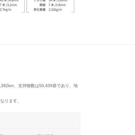
長
82km、支持物数は50,439基であり、地
になります。