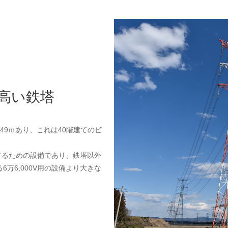
高い鉄塔
49ｍあり、これは40階建てのビ
するための設備であり、鉄塔以外
万6,000V用の設備より大きな