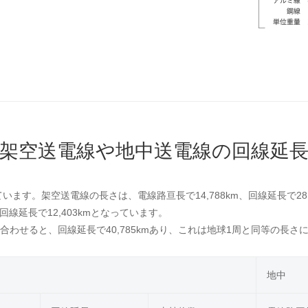
架空送電線や地中送電線の回線延
ます。架空送電線の長さは、電線路亘長で14,788km、回線延長で28,3
回線延長で12,403kmとなっています。
わせると、回線延長で40,785kmあり、これは地球1周と同等の長さ
地中