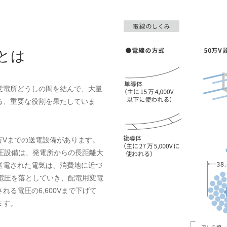
とは
変電所どうしの間を結んで、大量
る、重要な役割を果たしていま
0万Vまでの送電設備があります。
超高圧設備は、発電所からの長距離大
送電された電気は、消費地に近づ
0Vと電圧を落としていき、配電用変電
る電圧の6,600Vまで下げて
ます。