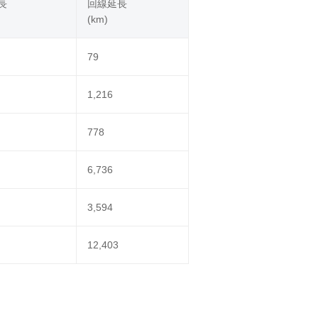
長
回線延長
(km)
79
1,216
778
6,736
3,594
12,403