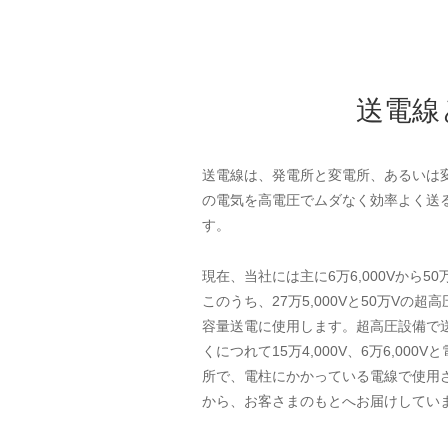
送電線
送電線は、発電所と変電所、あるいは
の電気を高電圧でムダなく効率よく送
す。
現在、当社には主に6万6,000Vから5
このうち、27万5,000Vと50万Vの
容量送電に使用します。超高圧設備で
くにつれて15万4,000V、6万6,00
所で、電柱にかかっている電線で使用され
から、お客さまのもとへお届けしてい