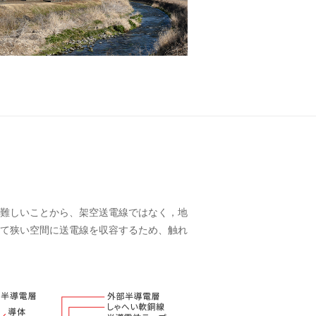
難しいことから、架空送電線ではなく，地
て狭い空間に送電線を収容するため、触れ