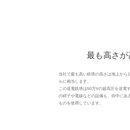
最も高さが
当社で最も高い鉄塔の高さは地上から1
ルに相当します。
この送電鉄塔は50万Vの超高圧を送電
の碍子や電線などの設備も、街中にある6
ものを使用しています。