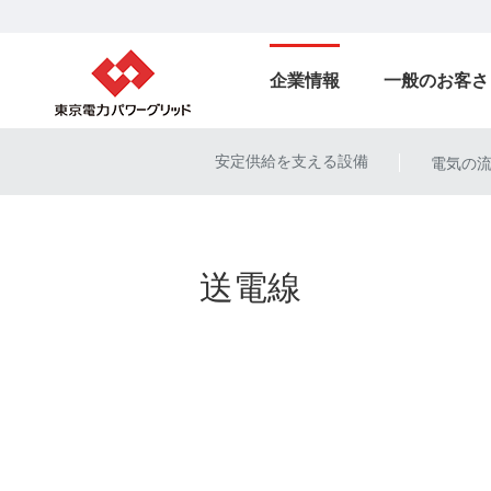
企業情報
一般のお客さ
安定供給を支える設備
電気の
|
送電線