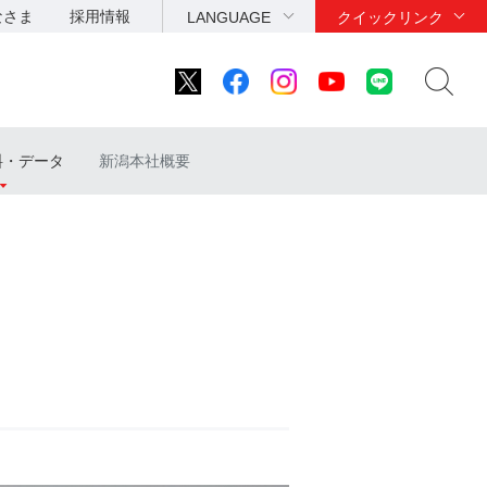
なさま
採用情報
LANGUAGE
クイックリンク
料・データ
新潟本社概要