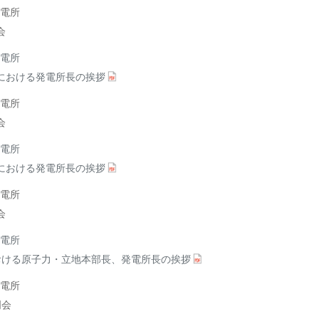
電所
会
電所
における発電所長の挨拶
電所
会
電所
における発電所長の挨拶
電所
会
電所
おける原子力・立地本部長、発電所長の挨拶
電所
明会