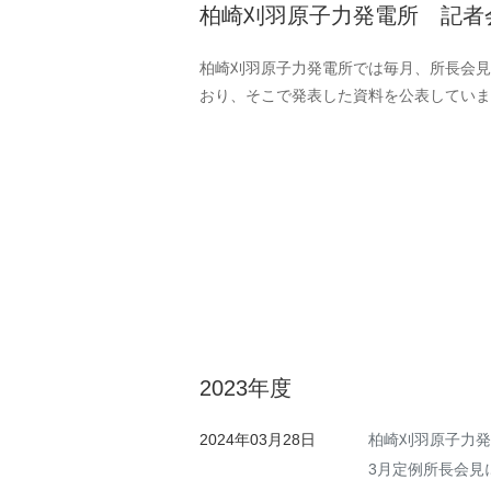
柏崎刈羽原子力発電所 記者
柏崎刈羽原子力発電所では毎月、所長会
おり、そこで発表した資料を公表してい
2023年度
2024年03月28日
柏崎刈羽原子力発
3月定例所長会見