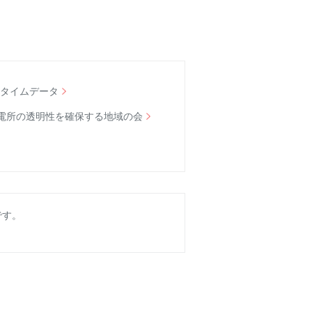
ルタイムデータ
電所の透明性を確保する地域の会
です。