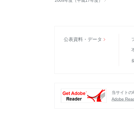
2005年度（平成17年度）
公表資料・データ
当サイトのP
Adobe Rea