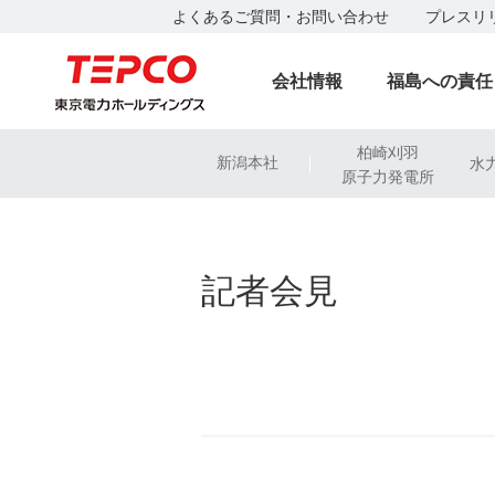
よくあるご質問・お問い合わせ
プレスリ
会社情報
福島への責任
柏崎刈羽
新潟本社
水
|
原子力発電所
記者会見