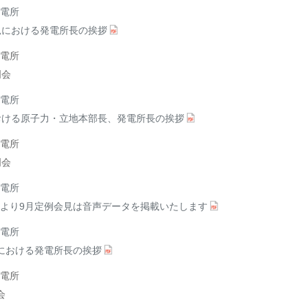
電所
見における発電所長の挨拶
電所
明会
電所
おける原子力・立地本部長、発電所長の挨拶
電所
明会
電所
より9月定例会見は音声データを掲載いたします
電所
における発電所長の挨拶
電所
会