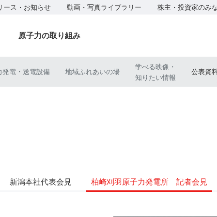
リース・お知らせ
動画・写真ライブラリー
株主・投資家のみ
原子力の取り組み
学べる映像・
力発電・送電設備
地域ふれあいの場
公表資
知りたい情報
新潟本社
代表会見
柏崎刈羽原子力発電所
記者会見