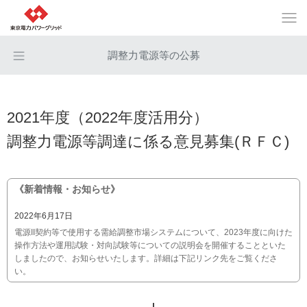
調整力電源等の公募
2021年度（2022年度活用分）
調整力電源等調達に係る意見募集(ＲＦＣ)
《新着情報・お知らせ》
2022年6月17日
電源II契約等で使用する需給調整市場システムについて、2023年度に向けた
操作方法や運用試験・対向試験等についての説明会を開催することといた
しましたので、お知らせいたします。詳細は下記リンク先をご覧くださ
い。
送配電網協議会ホームページ：2023年度需給調整市場取引開始に向けた需
給調整市場システム説明会のご案内（2022年7月29日開催）