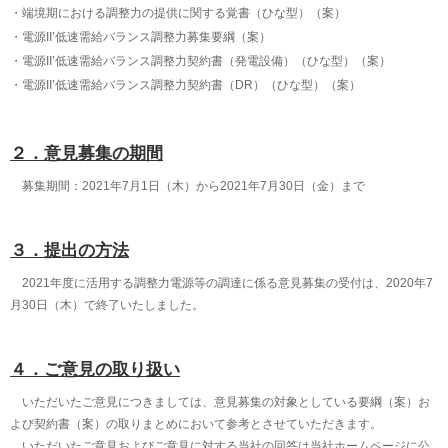
端境期における調整力の提供に関する覚書（ひな型）（案）
電源II’低速需給バランス調整力募集要綱（案）
電源II’低速需給バランス調整力契約書（発電設備）（ひな型）（案）
電源II’低速需給バランス調整力契約書（DR）（ひな型）（案）
２．意見募集の期間
募集期間：2021年7月1日（木）から2021年7月30日（金）まで
３．提出の方法
2021年度に活用する調整力電源等の調達に係る意見募集の受付は、2020年7
月30日（木）で終了いたしました。
４．ご意見の取り扱い
いただいたご意見につきましては、意見募集の対象としている要綱（案）お
よび契約書（案）の取りまとめにおいて参考とさせていただきます。
いただいたご意見およびご意見に対する当社の回答は当社ホームページに公