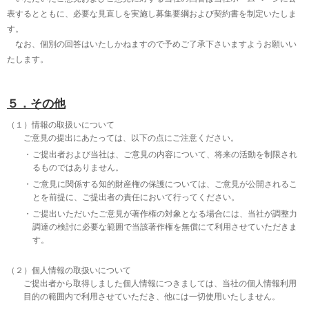
表するとともに、必要な見直しを実施し募集要綱および契約書を制定いたしま
す。
なお、個別の回答はいたしかねますので予めご了承下さいますようお願いい
たします。
５．その他
（１）情報の取扱いについて
ご意見の提出にあたっては、以下の点にご注意ください。
ご提出者および当社は、ご意見の内容について、将来の活動を制限され
るものではありません。
ご意見に関係する知的財産権の保護については、ご意見が公開されるこ
とを前提に、ご提出者の責任において行ってください。
ご提出いただいたご意見が著作権の対象となる場合には、当社が調整力
調達の検討に必要な範囲で当該著作権を無償にて利用させていただきま
す。
（２）個人情報の取扱いについて
ご提出者から取得しました個人情報につきましては、当社の個人情報利用
目的の範囲内で利用させていただき、他には一切使用いたしません。