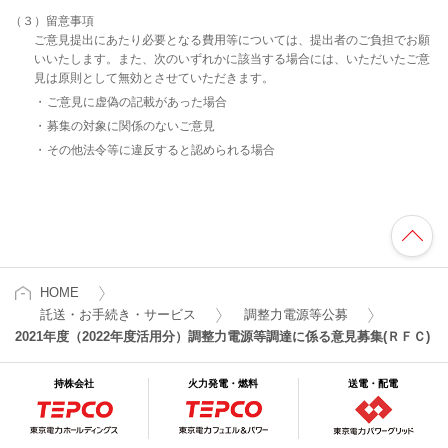
（３）留意事項
ご意見提出にあたり必要となる費用等については、提出者のご負担でお願
いいたします。また、次のいずれかに該当する場合には、いただいたご意
見は原則として無効とさせていただきます。
ご意見に虚偽の記載があった場合
募集の対象に関係のないご意見
その他法令等に違反すると認められる場合
HOME
託送・お手続き・サービス
調整力電源等公募
2021年度（2022年度活用分）
調整力電源等調達に係る意見募集(ＲＦＣ)
持株会社
火力発電・燃料
送電・配電