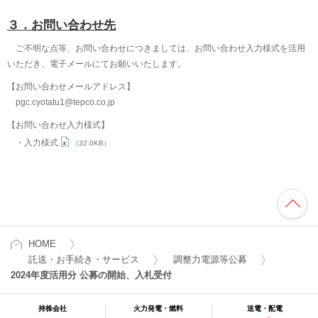
３．お問い合わせ先
ご不明な点等、お問い合わせにつきましては、お問い合わせ入力様式を活用
いただき、電子メールにてお願いいたします。
【お問い合わせメールアドレス】
pgc.cyotatu1@tepco.co.jp
【お問い合わせ入力様式】
入力様式
（32.0KB）
HOME
託送・お手続き・サービス
調整力電源等公募
2024年度活用分 公募の開始、入札受付
持株会社
火力発電・燃料
送電・配電