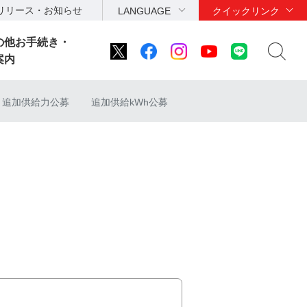
リリース・お知らせ
LANGUAGE
クイックリンク
の他お手続き・
案内
追加供給力公募
追加供給kWh公募