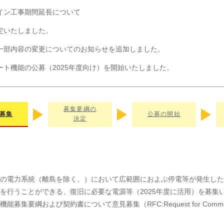
イン工事期間延長について
定いたしました。
一部内容の変更についてのお知らせを追加しました。
ート機能の公募（2025年度向け）を開始いたしました。
ート機能の公募（2025年度向け）の概要を公表いたしました。
募集要綱の
募集
公募の開始
決定
の電力系統（離島を除く。）において広範囲におよぶ停電等が発生した
を行うことができる、復旧に必要な電源等（2025年度に活用）を募集
集要綱および契約書について意見募集（RFC:Request for Comm