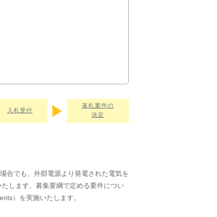
落札案件の
入札受付
決定
場合でも、外部電源より発電された電気を
いたします。募集要綱で定める要件につい
ents）を実施いたします。