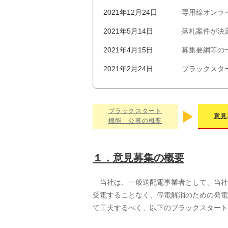
2021年12月24日
専用線オンラ
2021年5月14日
落札案件が決
2021年4月15日
募集要綱等の
2021年2月24日
ブラックスタ
2020年12月25日
ブラックスタ
ブラックスタート
意見
機能 公募の概要
１．意見募集の概要
当社は、一般送配電事業者として、当社
受電することなく、停電解消のための発電
て工夫するべく、以下のブラックスタート機能募