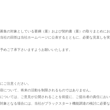
募集の対象としている要綱（案）および契約書（案）の取りまとめにお
当社の回答は当社ホームページに公表するとともに、必要な見直しを実
予めご了承下さいますようお願いいたします。
にご注意ください。
容について、将来の活動を制限されるものではありません。
については、ご意見が公開されることを前提に、ご提出者の責任におい
対象となる場合には、当社がブラックスタート機能調達の検討に必要な