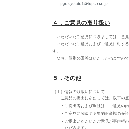
pgc.cyotatu1@tepco.co.jp
４．ご意見の取り扱い
いただいたご意見につきましては、意見
いただいたご意見およびご意見に対する
す。
なお、個別の回答はいたしかねますので
５．その他
（１）情報の取扱いについて
ご意見の提出にあたっては、以下の点
ご提出者および当社は、ご意見の内
ご意見に関係する知的財産権の保護
ご提出いただいたご意見が著作権の
ただきます。