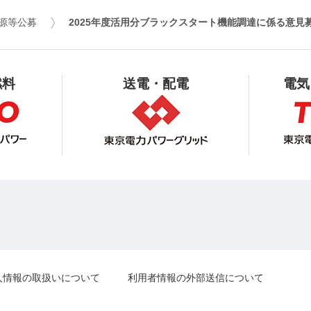
源等公募
2025年度活用分
ブラックスタート機能調達に係る意見募
燃料
送電・配電
電気
人情報の取扱いについて
利用者情報の外部送信について