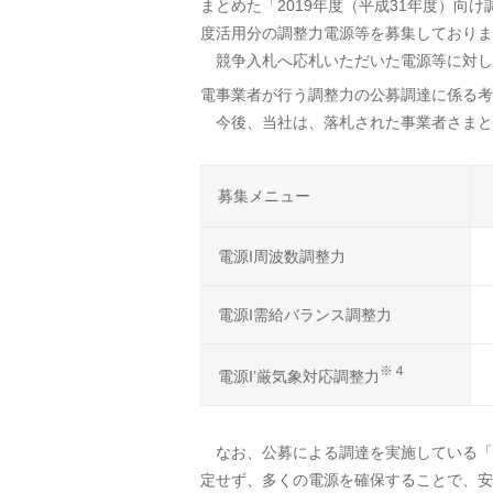
まとめた「2019年度（平成31年度）向け
度活用分の調整力電源等を募集しておりま
競争入札へ応札いただいた電源等に対し
電事業者が行う調整力の公募調達に係る考
今後、当社は、落札された事業者さまと
募集メニュー
電源I周波数調整力
電源I需給バランス調整力
※４
電源I’厳気象対応調整力
なお、公募による調達を実施している「電源
定せず、多くの電源を確保することで、安