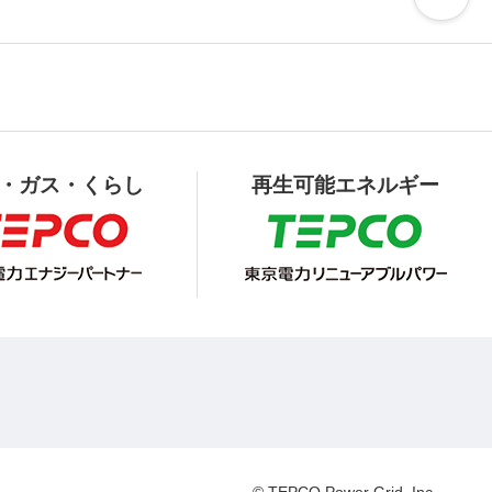
・ガス・くらし
再生可能エネルギー
© TEPCO Power Grid, Inc.