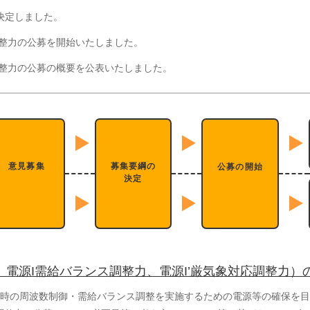
決定しました。
調整力の公募を開始いたしました。
の調整力の公募の概要を公表いたしました。
意見募集
募集要綱の
公募の開始
決定
、電源I需給バランス調整力、電源I’厳気象対応調整力）
時の周波数制御・需給バランス調整を実施するための電源等の確保を目