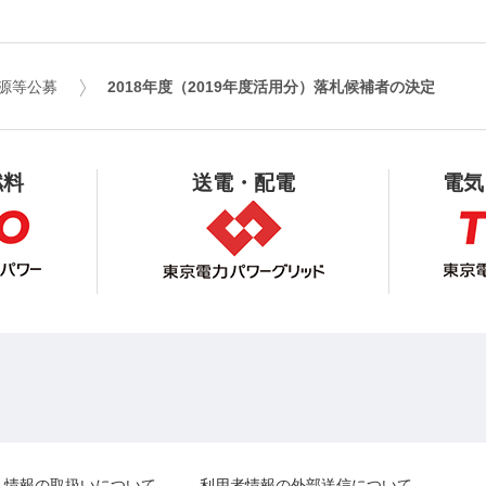
源等公募
2018年度（2019年度活用分）
落札候補者の決定
燃料
送電・配電
電気
人情報の取扱いについて
利用者情報の外部送信について