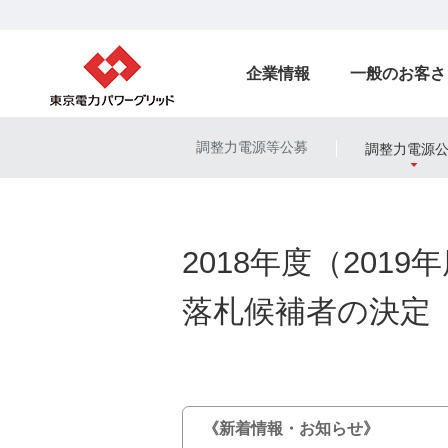
企業情報
一般のお客さ
調整力電源等公募
調整力電源
|
2018年度（201
落札候補者の決定
《新着情報・お知らせ》