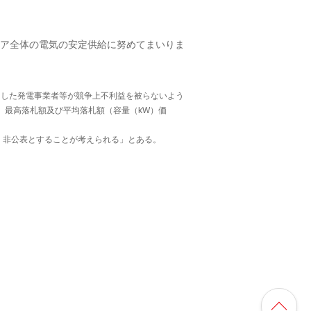
ア全体の電気の安定供給に努めてまいりま
をした発電事業者等が競争上不利益を被らないよう
、最高落札額及び平均落札額（容量（kW）価
、非公表とすることが考えられる」とある。