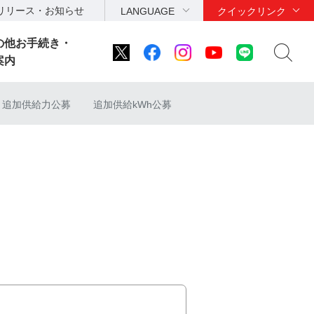
リリース・お知らせ
LANGUAGE
クイックリンク
の他お手続き・
案内
追加供給力公募
追加供給kWh公募