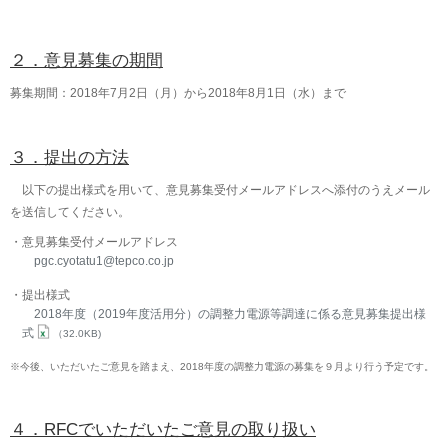
２．意見募集の期間
募集期間：2018年7月2日（月）から2018年8月1日（水）まで
３．提出の方法
以下の提出様式を用いて、意見募集受付メールアドレスへ添付のうえメール
を送信してください。
意見募集受付メールアドレス
pgc.cyotatu1@tepco.co.jp
提出様式
2018年度（2019年度活用分）の調整力電源等調達に係る意見募集提出様
式
（32.0KB)
※
今後、いただいたご意見を踏まえ、2018年度の調整力電源の募集を９月より行う予定です。
４．RFCでいただいたご意見の取り扱い