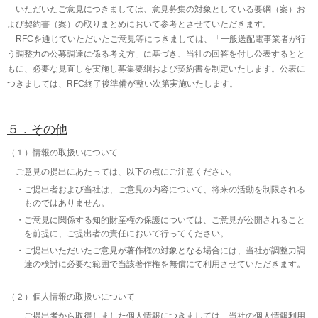
いただいたご意見につきましては、意見募集の対象としている要綱（案）お
よび契約書（案）の取りまとめにおいて参考とさせていただきます。
RFCを通じていただいたご意見等につきましては、「一般送配電事業者が行
う調整力の公募調達に係る考え方」に基づき、当社の回答を付し公表するとと
もに、必要な見直しを実施し募集要綱および契約書を制定いたします。公表に
つきましては、RFC終了後準備が整い次第実施いたします。
５．その他
（１）情報の取扱いについて
ご意見の提出にあたっては、以下の点にご注意ください。
ご提出者および当社は、ご意見の内容について、将来の活動を制限される
ものではありません。
ご意見に関係する知的財産権の保護については、ご意見が公開されること
を前提に、ご提出者の責任において行ってください。
ご提出いただいたご意見が著作権の対象となる場合には、当社が調整力調
達の検討に必要な範囲で当該著作権を無償にて利用させていただきます。
（２）個人情報の取扱いについて
ご提出者から取得しました個人情報につきましては、当社の個人情報利用