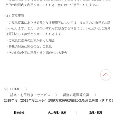
目的の範囲内で利用させていただき、他には一切使用いたしません。
（３）留意事項
ご意見提出にあたり必要となる費用等については、提出者のご負担でお願
いいたします。また、次のいずれかに該当する場合には、いただいたご意見
は原則として無効とさせていただきます。
ご意見に虚偽の記載があった場合
募集の対象に関係のないご意見
その他法令等に違反すると認められる場合
HOME
託送・お手続き・サービス
調整力電源等公募
2018年度（2019年度活用分）
調整力電源等調達に係る意見募集（ＲＦＣ）
持株会社
火力発電・燃料
送電・配電