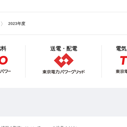
2023年度
燃料
送電・配電
電気