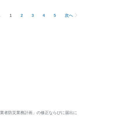
へ
1
2
3
4
5
次へ
業者防災業務計画」の修正ならびに届出に