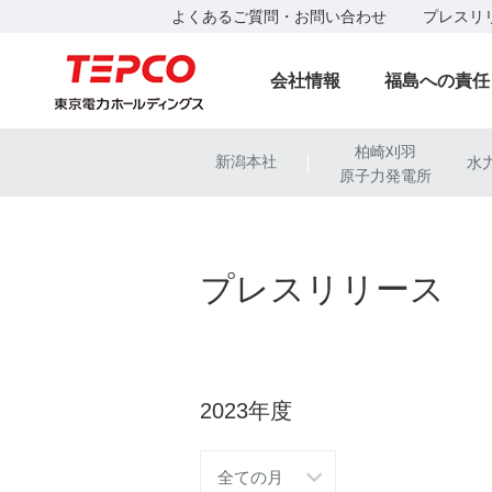
よくあるご質問・お問い合わせ
プレスリ
会社情報
福島への責任
柏崎刈羽
新潟本社
水
|
原子力発電所
プレスリリース
2023年度