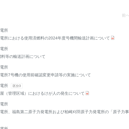
前
電所
電所における使用済燃料の2024年度号機間輸送計画について
電所
済燃料等の輸送計画について
電所
電所7号機の使用前確認変更申請等の実施について
電所
区分3
屋（管理区域）におけるけが人の発生について
電所
電所、福島第二原子力発電所および柏崎刈羽原子力発電所の「原子力事
電所