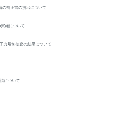
請の補正書の提出について
の実施について
原子力規制検査の結果について
請について