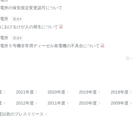
電所の保安規定変更認可について
電所
区分3
におけるけが人の発生について
電所
区分3
電所５号機非常用ディーゼル発電機の不具合について
前
度
2021年度
2020年度
2019年度
2018年度
度
2012年度
2011年度
2010年度
2009年度
年度以前のプレスリリース