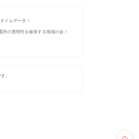
ルタイムデータ
電所の透明性を確保する地域の会
です。