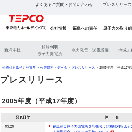
よくあるご質問・お問い合わせ
プレスリリース
会社情報
福島への責任
原子力の取り組
柏崎刈羽
新潟本社
水力発電・送電設備
地域ふ
|
原子力発電所
柏崎刈羽原子力発電所
>
公表資料・データ
>
プレスリリース
> 2005年度（平成17
プレスリリース
2005年度（平成17年度）
発表日付
件 名
03.29
福島第１原子力発電所３号機および柏崎刈羽原子