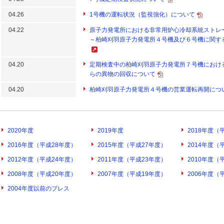
04.26
1号機の運転状況（監視強化）について
04.22
原子力発電所における非常用炉心冷却系統ストレ
～柏崎刈羽原子力発電所４号機及び６号機に関す
04.20
定期検査中の柏崎刈羽原子力発電所７号機におけ
らの異物の回収について
04.20
柏崎刈羽原子力発電所４号機の営業運転再開につ
2020年度
2019年度
2018年度（
2016年度（平成28年度）
2015年度（平成27年度）
2014年度（
2012年度（平成24年度）
2011年度（平成23年度）
2010年度（
2008年度（平成20年度）
2007年度（平成19年度）
2006年度（
2004年度以前のプレス