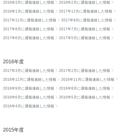
2018年3月に通報連絡した情報
2018年2月に通報連絡した情報
2018年1月に通報連絡した情報
2017年12月に通報連絡した情報
2017年11月に通報連絡した情報
2017年9月に通報連絡した情報
2017年8月に通報連絡した情報
2017年7月に通報連絡した情報
2017年6月に通報連絡した情報
2017年5月に通報連絡した情報
2016年度
2017年3月に通報連絡した情報
2017年2月に通報連絡した情報
2016年12月に通報連絡した情報
2016年11月に通報連絡した情報
2016年9月に通報連絡した情報
2016年8月に通報連絡した情報
2016年6月に通報連絡した情報
2016年5月に通報連絡した情報
2016年4月に通報連絡した情報
2015年度